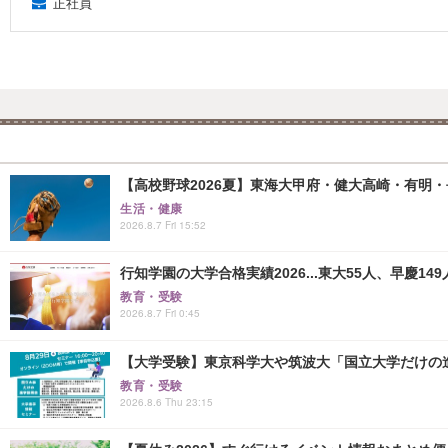
正社員
【高校野球2026夏】東海大甲府・健大高崎・有明・長
生活・健康
2026.8.7 Fri 15:52
行知学園の大学合格実績2026...東大55人、早慶149
教育・受験
2026.8.7 Fri 0:45
【大学受験】東京科学大や筑波大「国立大学だけの進
教育・受験
2026.8.6 Thu 23:15