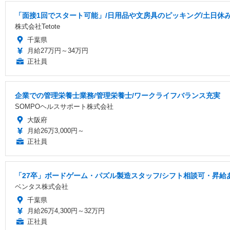
「面接1回でスタート可能」/日用品や文房具のピッキング/土日休み/
株式会社Tetote
千葉県
月給27万円～34万円
正社員
企業での管理栄養士業務/管理栄養士/ワークライフバランス充実
SOMPOヘルスサポート株式会社
大阪府
月給26万3,000円～
正社員
「27卒」ボードゲーム・パズル製造スタッフ/シフト相談可・昇給
ベンタス株式会社
千葉県
月給26万4,300円～32万円
正社員