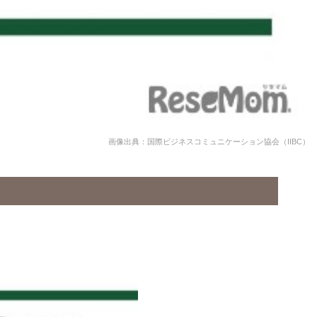
画像出典：国際ビジネスコミュニケーション協会（IIBC）