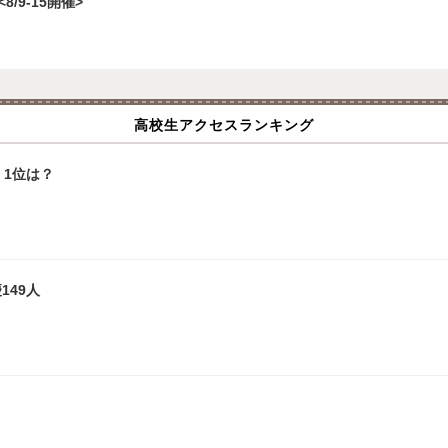
/9-15開催>
高校生アクセスランキング
1位は？
149人