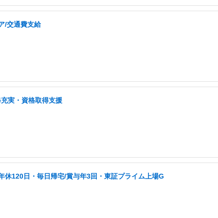
ア/交通費支給
修充実・資格取得支援
/年休120日・毎日帰宅/賞与年3回・東証プライム上場G