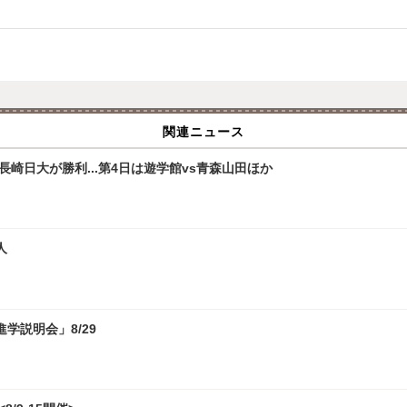
関連ニュース
崎日大が勝利...第4日は遊学館vs青森山田ほか
人
学説明会」8/29