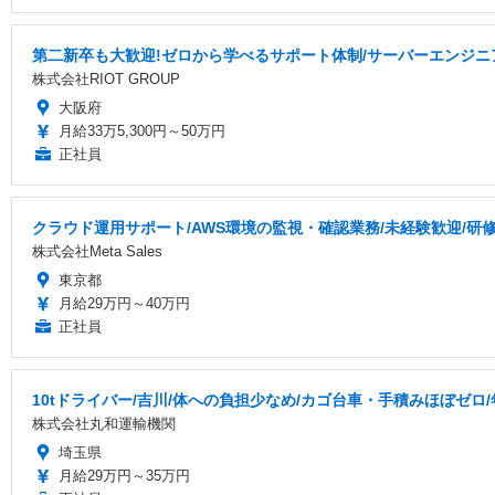
第二新卒も大歓迎!ゼロから学べるサポート体制/サーバーエンジニ
株式会社RIOT GROUP
大阪府
月給33万5,300円～50万円
正社員
クラウド運用サポート/AWS環境の監視・確認業務/未経験歓迎/研
株式会社Meta Sales
東京都
月給29万円～40万円
正社員
10tドライバー/吉川/体への負担少なめ/カゴ台車・手積みほぼゼロ
株式会社丸和運輸機関
埼玉県
月給29万円～35万円