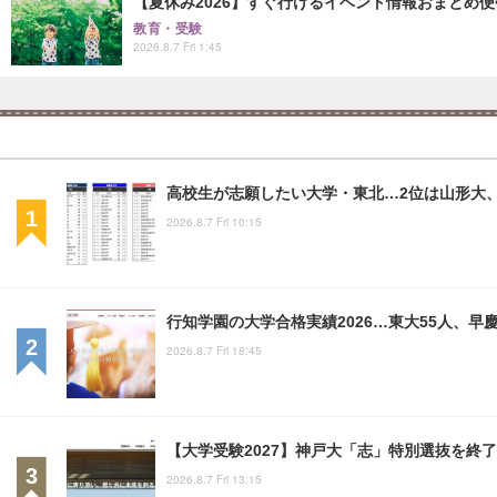
【夏休み2026】すぐ行けるイベント情報おまとめ便<8
教育・受験
2026.8.7 Fri 1:45
高校生が志願したい大学・東北…2位は山形大、
2026.8.7 Fri 10:15
行知学園の大学合格実績2026…東大55人、早慶
2026.8.7 Fri 18:45
【大学受験2027】神戸大「志」特別選抜を終了
2026.8.7 Fri 13:15