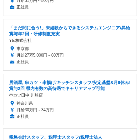
月給31万円～50万円
正社員
「まだ間に合う!」未経験からできるシステムエンジニア/昇給
賞与年2回・研修制度充実
Yts株式会社
東京都
月給27万5,000円～60万円
正社員
居酒屋, 串カツ・串揚げ/キッチンスタッフ/安定基盤&月9休み!
賞与2回 県内有数の高待遇でキャリアアップ可能
串カツ田中 川崎店
神奈川県
月給30万円～34万円
正社員
税務会計スタッフ、税理士スタッフ/税理士法人