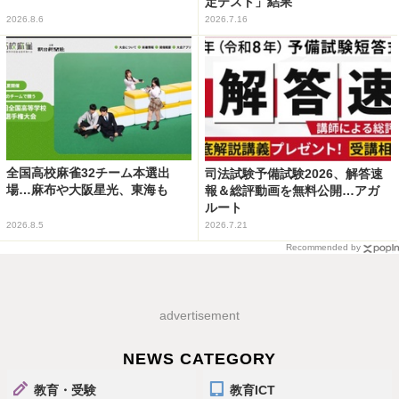
定テスト」結果
2026.8.6
2026.7.16
全国高校麻雀32チーム本選出
司法試験予備試験2026、解答速
場…麻布や大阪星光、東海も
報＆総評動画を無料公開…アガ
ルート
2026.8.5
2026.7.21
Recommended by
advertisement
NEWS CATEGORY
教育・受験
教育ICT