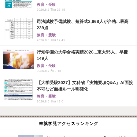
教育・受験
2026.8.6 Thu 23:15
司法試験予備試験、短答式2,668人が合格...最高
239点
教育・受験
2026.8.6 Thu 19:45
行知学園の大学合格実績2026...東大55人、早慶
149人
教育・受験
2026.8.7 Fri 0:45
【大学受験2027】文科省「実施要項Q&A」AI面接
不可など面接ルール明確化
教育・受験
2026.8.6 Thu 19:0
未就学児アクセスランキング