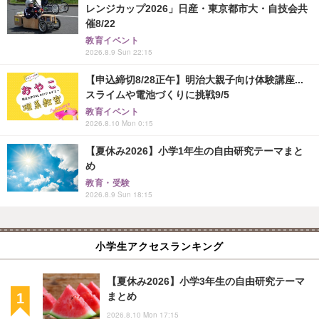
レンジカップ2026」日産・東京都市大・自技会共
催8/22
教育イベント
2026.8.9 Sun 22:15
【申込締切8/28正午】明治大親子向け体験講座...
スライムや電池づくりに挑戦9/5
教育イベント
2026.8.10 Mon 0:15
【夏休み2026】小学1年生の自由研究テーマまと
め
教育・受験
2026.8.9 Sun 18:15
小学生アクセスランキング
【夏休み2026】小学3年生の自由研究テーマ
まとめ
2026.8.10 Mon 17:15