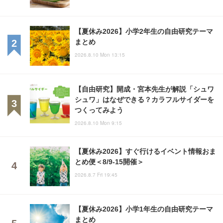
【夏休み2026】小学2年生の自由研究テーマ
まとめ
2026.8.10 Mon 13:15
【自由研究】開成・宮本先生が解説「シュワ
シュワ」はなぜできる？カラフルサイダーを
つくってみよう
2026.8.10 Mon 9:15
【夏休み2026】すぐ行けるイベント情報おま
とめ便＜8/9-15開催＞
2026.8.7 Fri 19:45
【夏休み2026】小学1年生の自由研究テーマ
まとめ