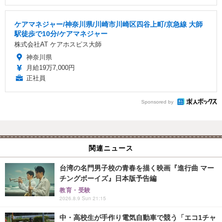
ケアマネジャー/神奈川県/川崎市川崎区四谷上町/京急線 大師
駅徒歩で10分/ケアマネジャー
株式会社AT ケアホスピス大師
神奈川県
月給19万7,000円
正社員
Sponsored by
関連ニュース
台湾の名門男子校の青春を描く映画『進行曲 マー
チングボーイズ』日本版予告編
教育・受験
2026.8.9 Sun 21:15
中・高校生が手作り電気自動車で競う「エコ1チャ