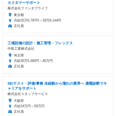
カスタマーサポート
株式会社ファンオブライフ
東京都
月給25万6,797円～29万8,144円
正社員
工場設備の設計・施工管理・フレックス
中島工業株式会社
埼玉県
月給30万5,000円～40万円
正社員
SE/テスト・評価/事務 未経験から憧れの業界へ 適職診断でキ
ャリアをサポート
株式会社スタッフサービス
大阪府
月給24万円～50万円
正社員