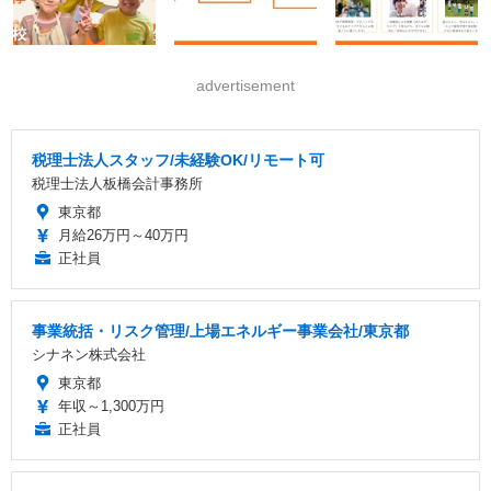
advertisement
税理士法人スタッフ/未経験OK/リモート可
税理士法人板橋会計事務所
東京都
月給26万円～40万円
正社員
事業統括・リスク管理/上場エネルギー事業会社/東京都
シナネン株式会社
東京都
年収～1,300万円
正社員