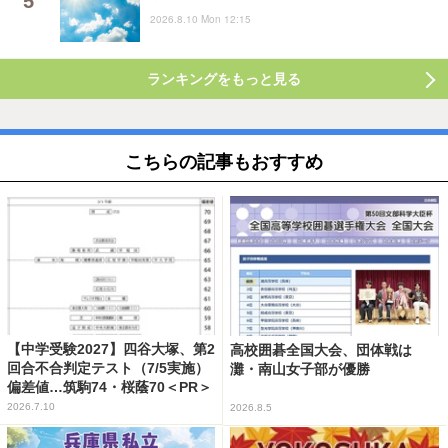
2026.8.10 Mon 12:15
ランキングをもっと見る
こちらの記事もおすすめ
【中学受験2027】四谷大塚、第2
高校囲碁全国大会、団体戦は
回合不合判定テスト（7/5実施）
灘・南山女子部が優勝
偏差値…筑駒74・桜蔭70＜PR＞
2026.7.10
2026.8.5