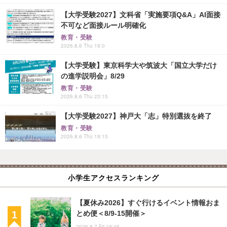
【大学受験2027】文科省「実施要項Q&A」AI面接
不可など面接ルール明確化
教育・受験
2026.8.6 Thu 19:0
【大学受験】東京科学大や筑波大「国立大学だけ
の進学説明会」8/29
教育・受験
2026.8.6 Thu 23:15
【大学受験2027】神戸大「志」特別選抜を終了
教育・受験
2026.8.6 Thu 19:15
小学生アクセスランキング
【夏休み2026】すぐ行けるイベント情報おま
とめ便＜8/9-15開催＞
2026.8.7 Fri 19:45