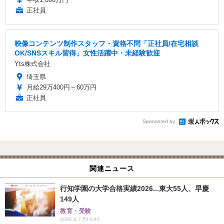
正社員
映像コンテンツ制作スタッフ・資格不問「正社員/在宅相談
OK/SNSスキル習得」女性活躍中・未経験歓迎
Yts株式会社
埼玉県
月給29万400円～60万円
正社員
Sponsored by
関連ニュース
行知学園の大学合格実績2026...東大55人、早慶
149人
教育・受験
2026.8.7 Fri 0:45