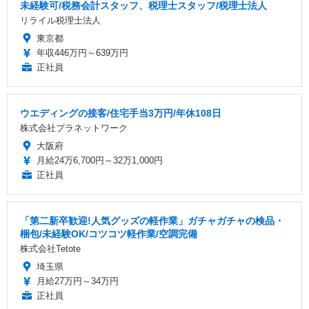
未経験可/税務会計スタッフ、税理士スタッフ/税理士法人
リライル税理士法人
東京都
年収446万円～639万円
正社員
ウエディングの接客/住宅手当3万円/年休108日
株式会社プラネットワーク
大阪府
月給24万6,700円～32万1,000円
正社員
「第二新卒歓迎!人気グッズの軽作業」ガチャガチャの検品・
梱包/未経験OK/コツコツ軽作業/空調完備
株式会社Tetote
埼玉県
月給27万円～34万円
正社員