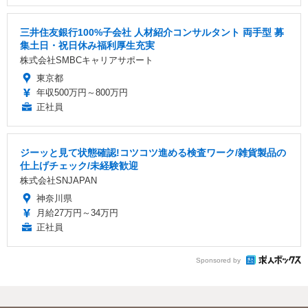
三井住友銀行100%子会社 人材紹介コンサルタント 両手型 募
集土日・祝日休み福利厚生充実
株式会社SMBCキャリアサポート
東京都
年収500万円～800万円
正社員
ジーッと見て状態確認!コツコツ進める検査ワーク/雑貨製品の
仕上げチェック/未経験歓迎
株式会社SNJAPAN
神奈川県
月給27万円～34万円
正社員
Sponsored by