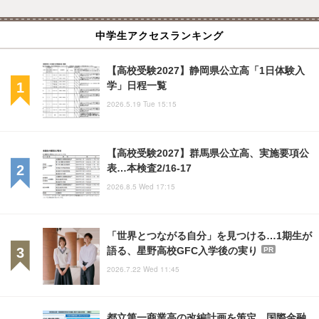
中学生アクセスランキング
【高校受験2027】静岡県公立高「1日体験入
学」日程一覧
2026.5.19 Tue 15:15
【高校受験2027】群馬県公立高、実施要項公
表…本検査2/16-17
2026.8.5 Wed 17:15
「世界とつながる自分」を見つける…1期生が
語る、星野高校GFC入学後の実り
PR
2026.7.22 Wed 11:45
都立第一商業高の改編計画を策定…国際金融