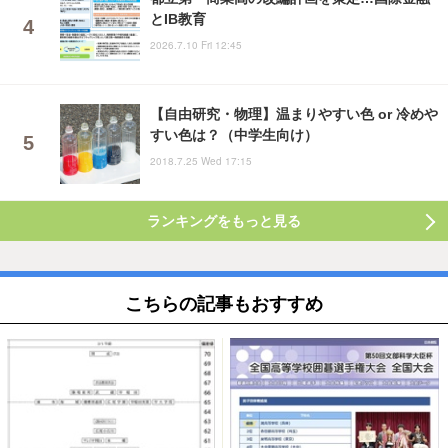
とIB教育
2026.7.10 Fri 12:45
【自由研究・物理】温まりやすい色 or 冷めや
すい色は？（中学生向け）
2018.7.25 Wed 17:15
ランキングをもっと見る
こちらの記事もおすすめ