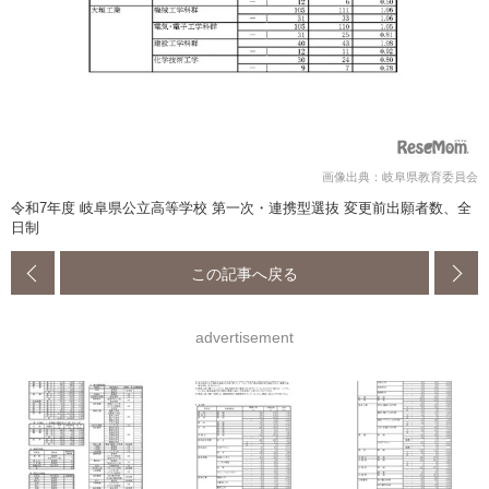
画像出典：岐阜県教育委員会
令和7年度 岐阜県公立高等学校 第一次・連携型選抜 変更前出願者数、全
日制
この記事へ戻る
advertisement