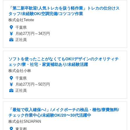
「第二新卒歓迎!人気トレカを扱う軽作業」トレカの仕分けス
タッフ/未経験OK/空調完備/コツコツ作業
株式会社Tetote
千葉県
月給27万円～34万円
正社員
ソフトを使ったことがなくてもOK!/デザインのクオリティチ
ェック/寮・社宅・家賃補助あり/未経験活躍
株式会社小林
千葉県
月給27万円～50万円
正社員
「最短で収入確保へ!」/メイクポーチの検品・梱包/寮費無料/
チェック作業中心/未経験OK/20〜30代活躍中
株式会社SNJAPAN
東京都