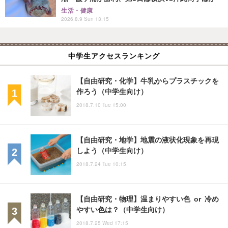
生活・健康
2026.8.9 Sun 13:15
中学生アクセスランキング
【自由研究・化学】牛乳からプラスチックを
作ろう（中学生向け）
2018.7.10 Tue 15:00
【自由研究・地学】地震の液状化現象を再現
しよう（中学生向け）
2018.7.24 Tue 10:15
【自由研究・物理】温まりやすい色 or 冷め
やすい色は？（中学生向け）
2018.7.25 Wed 17:15