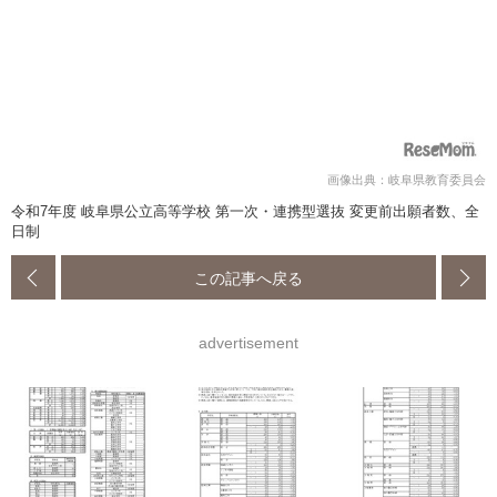
画像出典：岐阜県教育委員会
令和7年度 岐阜県公立高等学校 第一次・連携型選抜 変更前出願者数、全
日制
この記事へ戻る
advertisement