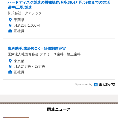
ハードディスク製造の機械操作/月収36.4万円/59歳までの方活
躍中/工場/製造
株式会社アクアテック
千葉県
月給26万1,000円
正社員
歯科助手/未経験OK・研修制度充実
医療法人社団修審会 ファミーユ歯科・矯正歯科
東京都
月給24万円～27万円
正社員
Sponsored by
関連ニュース