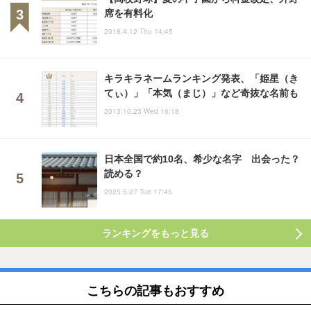
席を有料化
2018.4.12 Thu 14:45
キラキラネームランキング発表、「姫星（き
てぃ）」「本気（まじ）」など奇抜な名前も
2013.10.23 Wed 16:18
日本全国で約10名、希少な名字 出会った？
読める？
2025.5.27 Tue 17:45
ランキングをもっと見る
こちらの記事もおすすめ