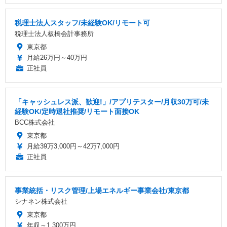
税理士法人スタッフ/未経験OK/リモート可
税理士法人板橋会計事務所
東京都
月給26万円～40万円
正社員
「キャッシュレス派、歓迎!」/アプリテスター/月収30万可/未
経験OK/定時退社推奨/リモート面接OK
BCC株式会社
東京都
月給39万3,000円～42万7,000円
正社員
事業統括・リスク管理/上場エネルギー事業会社/東京都
シナネン株式会社
東京都
年収～1,300万円