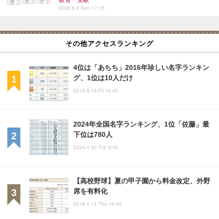
教育・受験
2026.8.9 Sun 17:15
その他アクセスランキング
4位は「あちち」2016年珍しい名字ランキン
グ、1位は10人だけ
2016.9.16 Fri 16:45
2024年全国名字ランキング、1位「佐藤」最
下位は780人
2024.4.30 Tue 9:45
【高校野球】夏の甲子園から料金改定、外野
席を有料化
2018.4.12 Thu 14:45