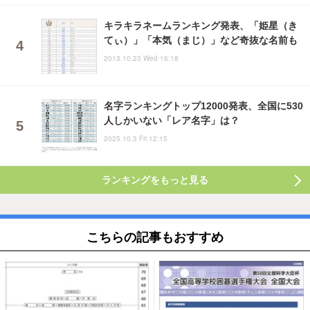
キラキラネームランキング発表、「姫星（き
てぃ）」「本気（まじ）」など奇抜な名前も
2013.10.23 Wed 16:18
名字ランキングトップ12000発表、全国に530
人しかいない「レア名字」は？
2025.10.3 Fri 12:15
ランキングをもっと見る
こちらの記事もおすすめ