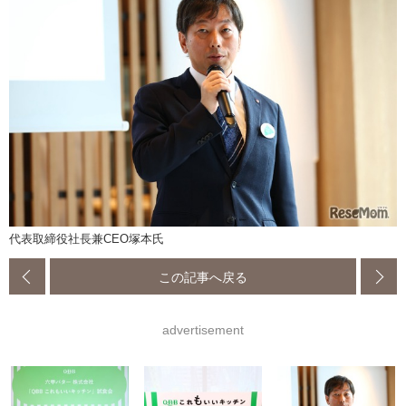
代表取締役社長兼CEO塚本氏
この記事へ戻る
advertisement