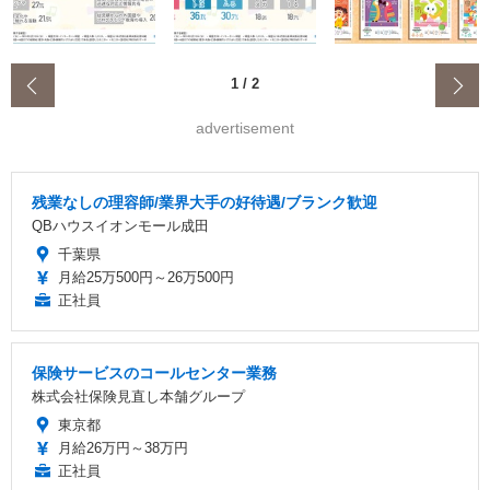
‹
1
/
2
advertisement
残業なしの理容師/業界大手の好待遇/ブランク歓迎
QBハウスイオンモール成田
千葉県
月給25万500円～26万500円
正社員
保険サービスのコールセンター業務
株式会社保険見直し本舗グループ
東京都
月給26万円～38万円
正社員