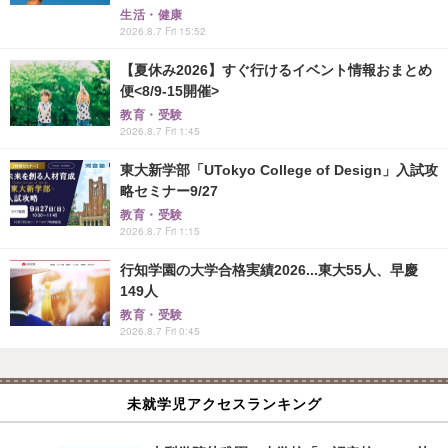
生活・健康
2026.8.7 Fri 15:52
【夏休み2026】すぐ行けるイベント情報おまとめ
便<8/9-15開催>
教育・受験
2026.8.7 Fri 1:45
東大新学部「UTokyo College of Design」入試攻
略セミナー9/27
教育・受験
2026.8.7 Fri 1:15
行知学園の大学合格実績2026...東大55人、早慶
149人
教育・受験
2026.8.7 Fri 0:45
未就学児アクセスランキング