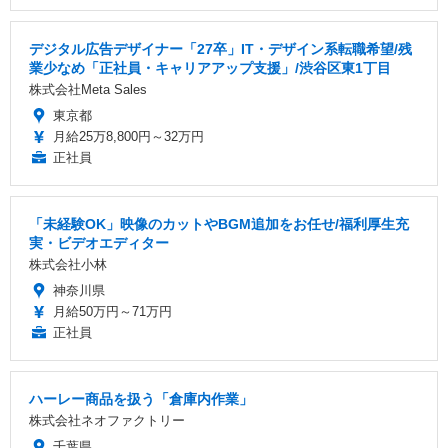
デジタル広告デザイナー「27卒」IT・デザイン系転職希望/残
業少なめ「正社員・キャリアアップ支援」/渋谷区東1丁目
株式会社Meta Sales
東京都
月給25万8,800円～32万円
正社員
「未経験OK」映像のカットやBGM追加をお任せ/福利厚生充
実・ビデオエディター
株式会社小林
神奈川県
月給50万円～71万円
正社員
ハーレー商品を扱う「倉庫内作業」
株式会社ネオファクトリー
千葉県