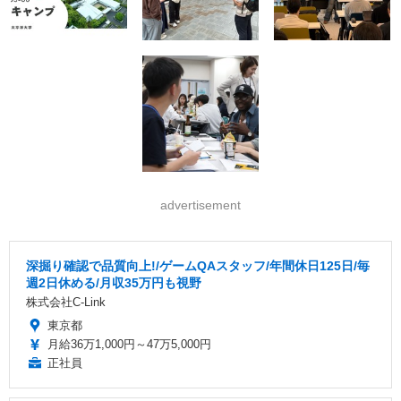
advertisement
深掘り確認で品質向上!/ゲームQAスタッフ/年間休日125日/毎
週2日休める/月収35万円も視野
株式会社C-Link
東京都
月給36万1,000円～47万5,000円
正社員