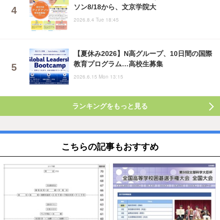
ソン8/18から、文京学院大
2026.8.4 Tue 18:45
【夏休み2026】N高グループ、10日間の国際
教育プログラム…高校生募集
2026.6.15 Mon 13:15
ランキングをもっと見る
こちらの記事もおすすめ