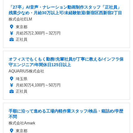
「27卒」AI音声・ナレーション動画制作スタッフ「正社員」
残業少なめ・月給30万以上可/未経験歓迎/新宿区西新宿2丁目
株式会社ELM
東京都
月給25万2,300円～32万円
正社員
オフィスでもくもく勤務!先輩社員が丁寧に教える/インフラ保
守エンジニア/年間休日125日以上
AQUARIUS株式会社
埼玉県
月給30万4,100円～50万円
正社員
手順に沿って進める工場内軽作業スタッフ/検品・箱詰め/学歴
不問
株式会社Amark
東京都