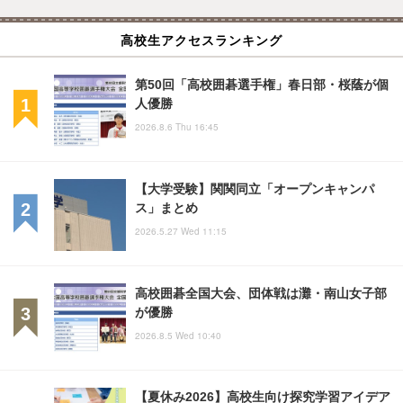
高校生アクセスランキング
第50回「高校囲碁選手権」春日部・桜蔭が個
人優勝
2026.8.6 Thu 16:45
【大学受験】関関同立「オープンキャンパ
ス」まとめ
2026.5.27 Wed 11:15
高校囲碁全国大会、団体戦は灘・南山女子部
が優勝
2026.8.5 Wed 10:40
【夏休み2026】高校生向け探究学習アイデア