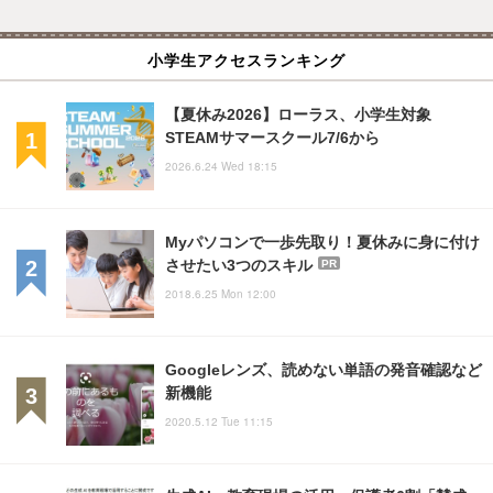
小学生アクセスランキング
【夏休み2026】ローラス、小学生対象
STEAMサマースクール7/6から
2026.6.24 Wed 18:15
Myパソコンで一歩先取り！夏休みに身に付け
させたい3つのスキル
PR
2018.6.25 Mon 12:00
Googleレンズ、読めない単語の発音確認など
新機能
2020.5.12 Tue 11:15