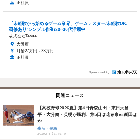
正社員
「未経験から始めるゲーム業界」ゲームテスター/未経験OK/
研修あり/シンプル作業/20~30代活躍中
株式会社Tetote
大阪府
月給27万円～33万円
正社員
Sponsored by
関連ニュース
【高校野球2026夏】第4日青森山田・東日大昌
平・大分商・英明が勝利、第5日は花巻東vs新田ほ
か
生活・健康
2026.8.8 Sat 15:15