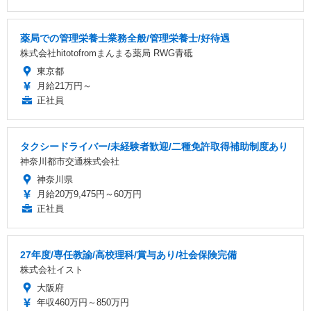
薬局での管理栄養士業務全般/管理栄養士/好待遇
株式会社hitotofromまんまる薬局 RWG青砥
東京都
月給21万円～
正社員
タクシードライバー/未経験者歓迎/二種免許取得補助制度あり
神奈川都市交通株式会社
神奈川県
月給20万9,475円～60万円
正社員
27年度/専任教諭/高校理科/賞与あり/社会保険完備
株式会社イスト
大阪府
年収460万円～850万円