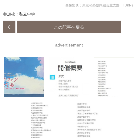
画像出典：東京私塾協同組合北支部（TJKN）
参加校：私立中学
この記事へ戻る
advertisement