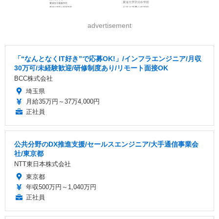
advertisement
「“なんとなくIT好き”で応募OK!」/インフラエンジニア/月収
30万可/未経験歓迎/研修制度あり/リモート面接OK
BCC株式会社
埼玉県
月給35万円～37万4,000円
正社員
公共分野のDX推進支援/セールスエンジニア/大手通信事業会
社/東京都
NTT東日本株式会社
東京都
年収500万円～1,040万円
正社員