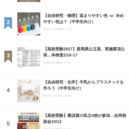
【自由研究・物理】温まりやすい色 or 冷め
やすい色は？（中学生向け）
2018.7.25 Wed 17:15
【高校受験2027】群馬県公立高、実施要項公
表…本検査2/16-17
2026.8.5 Wed 17:15
【自由研究・化学】牛乳からプラスチックを
作ろう（中学生向け）
2018.7.10 Tue 15:00
【高校受験】横須賀の私立4校が参加…合同相
談会10/12
2026.8.5 Wed 11:15