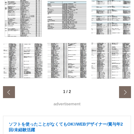
‹
1
/
2
advertisement
ソフトを使ったことがなくてもOK!/WEBデザイナー/賞与年2
回/未経験活躍