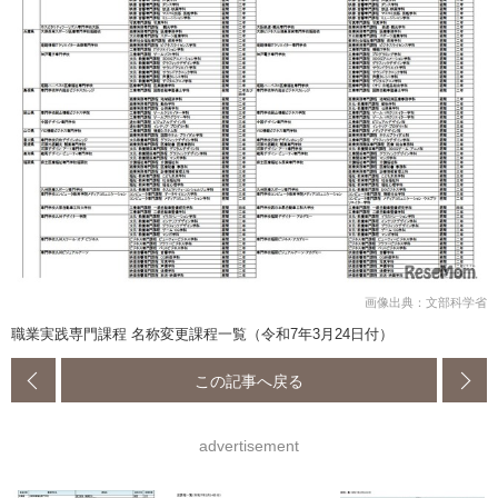
画像出典：文部科学省
職業実践専門課程 名称変更課程一覧（令和7年3月24日付）
この記事へ戻る
advertisement