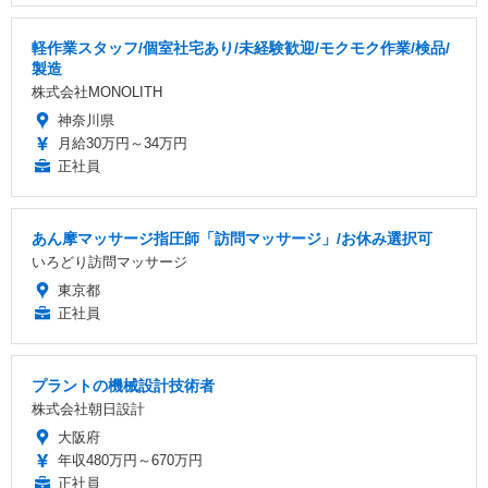
軽作業スタッフ/個室社宅あり/未経験歓迎/モクモク作業/検品/
製造
株式会社MONOLITH
神奈川県
月給30万円～34万円
正社員
あん摩マッサージ指圧師「訪問マッサージ」/お休み選択可
いろどり訪問マッサージ
東京都
正社員
プラントの機械設計技術者
株式会社朝日設計
大阪府
年収480万円～670万円
正社員