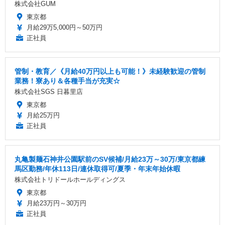
株式会社GUM
東京都
月給29万5,000円～50万円
正社員
管制・教育／《月給40万円以上も可能！》未経験歓迎の管制
業務！寮あり＆各種手当が充実☆
株式会社SGS 日暮里店
東京都
月給25万円
正社員
丸亀製麺石神井公園駅前のSV候補/月給23万～30万/東京都練
馬区勤務/年休113日/連休取得可/夏季・年末年始休暇
株式会社トリドールホールディングス
東京都
月給23万円～30万円
正社員