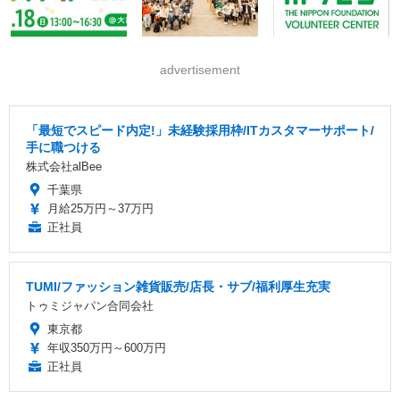
advertisement
「最短でスピード内定!」未経験採用枠/ITカスタマーサポート/
手に職つける
株式会社alBee
千葉県
月給25万円～37万円
正社員
TUMI/ファッション雑貨販売/店長・サブ/福利厚生充実
トゥミジャパン合同会社
東京都
年収350万円～600万円
正社員