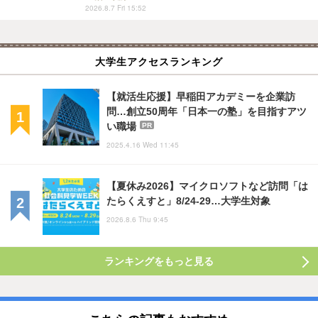
2026.8.7 Fri 15:52
大学生アクセスランキング
【就活生応援】早稲田アカデミーを企業訪
問…創立50周年「日本一の塾」を目指すアツ
い職場
PR
2025.4.16 Wed 11:45
【夏休み2026】マイクロソフトなど訪問「は
たらくえすと」8/24-29…大学生対象
2026.8.6 Thu 9:45
ランキングをもっと見る