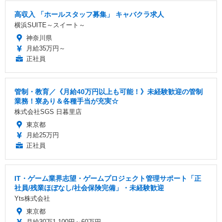
高収入 「ホールスタッフ募集」 キャバクラ求人
横浜SUITE～スイート～
神奈川県
月給35万円～
正社員
管制・教育／《月給40万円以上も可能！》未経験歓迎の管制
業務！寮あり＆各種手当が充実☆
株式会社SGS 日暮里店
東京都
月給25万円
正社員
IT・ゲーム業界志望・ゲームプロジェクト管理サポート「正
社員/残業ほぼなし/社会保険完備」・未経験歓迎
Yts株式会社
東京都
月給30万1,100円～60万円