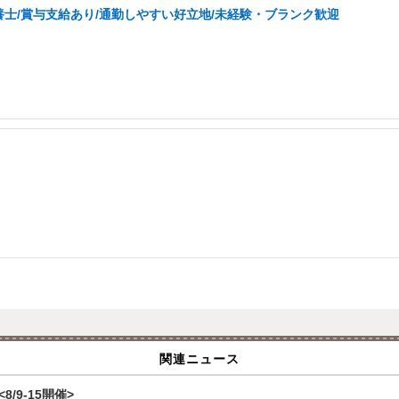
士/賞与支給あり/通勤しやすい好立地/未経験・ブランク歓迎
関連ニュース
/9-15開催>