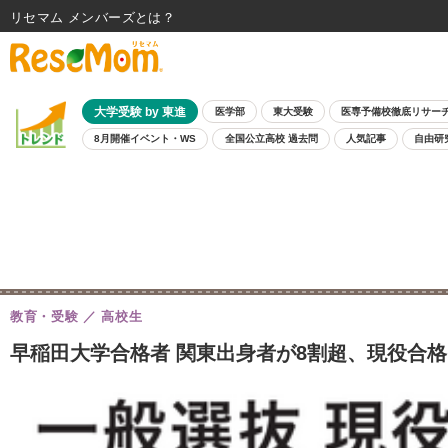
リセマム メンバーズ
大学受験 by 東進
医学部
東大受験
医専予備校徹底リサー
8月開催イベント・WS
全国公立高校 過去問
人気記事
自由研
教育・受験
高校生
早稲田大学合格者 関東出身者が8割超、現役合格は