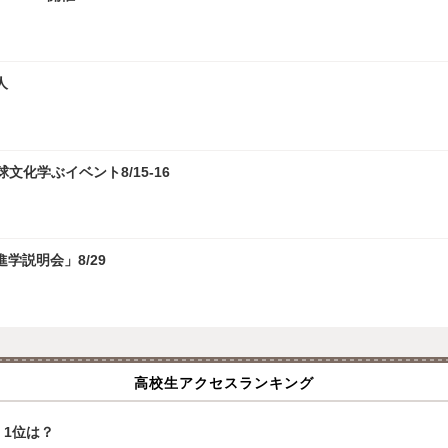
人
化学ぶイベント8/15-16
学説明会」8/29
高校生アクセスランキング
1位は？