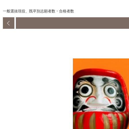
一般選抜現役、既卒別志願者数・合格者数