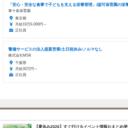
「安心・安全な食事で子どもを支える栄養管理」/認可保育園の栄養
東十条保育園
東京都
月給19万6,000円～
正社員
警備サービスの法人提案営業/土日祝休み/ノルマなし
株式会社MSK
千葉県
月給30万円～
正社員
【夏休み2026】すぐ行けるイベント情報おまとめ便<8