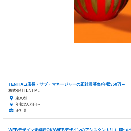
TENTIAL/店長・サブ・マネージャーの正社員募集/年収350万～
株式会社TENTIAL
東京都
年収350万円～
正社員
WEBデザイン未経験OK!/WEBデザインのアシスタント/手に職つ