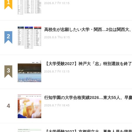
2026.8.7 Fri 10:15
高校生が志願したい大学・関西…2位は関西大、
2026.8.6 Thu 9:15
【大学受験2027】神戸大「志」特別選抜を終了
2026.8.7 Fri 13:15
行知学園の大学合格実績2026…東大55人、早慶
2026.8.7 Fri 18:45
【大学受験2027】京都府立大、募集人員を増