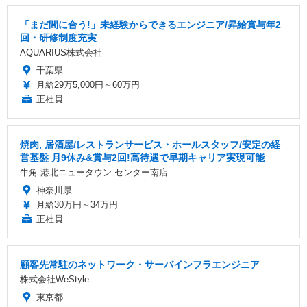
「まだ間に合う!」未経験からできるエンジニア/昇給賞与年2
回・研修制度充実
AQUARIUS株式会社
千葉県
月給29万5,000円～60万円
正社員
焼肉, 居酒屋/レストランサービス・ホールスタッフ/安定の経
営基盤 月9休み&賞与2回!高待遇で早期キャリア実現可能
牛角 港北ニュータウン センター南店
神奈川県
月給30万円～34万円
正社員
顧客先常駐のネットワーク・サーバインフラエンジニア
株式会社WeStyle
東京都