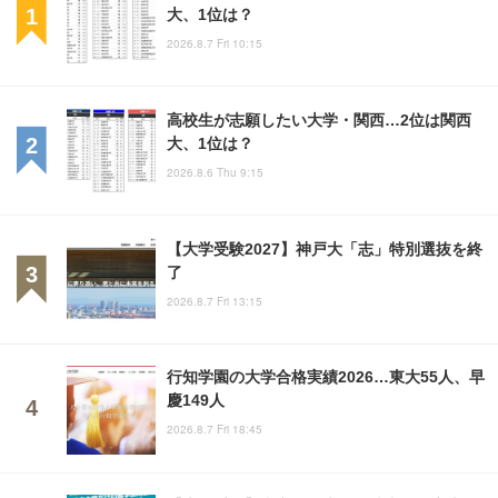
大、1位は？
2026.8.7 Fri 10:15
高校生が志願したい大学・関西…2位は関西
大、1位は？
2026.8.6 Thu 9:15
【大学受験2027】神戸大「志」特別選抜を終
了
2026.8.7 Fri 13:15
行知学園の大学合格実績2026…東大55人、早
慶149人
2026.8.7 Fri 18:45