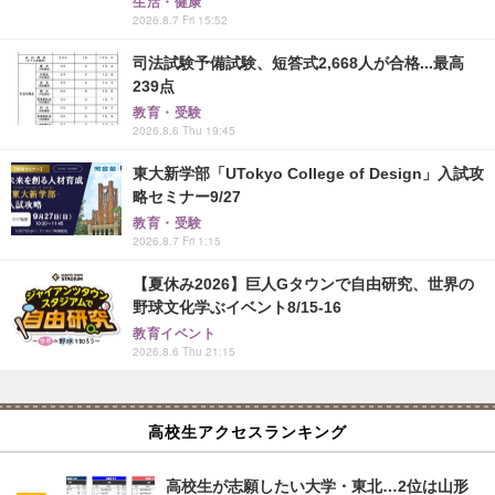
生活・健康
2026.8.7 Fri 15:52
司法試験予備試験、短答式2,668人が合格...最高
239点
教育・受験
2026.8.6 Thu 19:45
東大新学部「UTokyo College of Design」入試攻
略セミナー9/27
教育・受験
2026.8.7 Fri 1:15
【夏休み2026】巨人Gタウンで自由研究、世界の
野球文化学ぶイベント8/15-16
教育イベント
2026.8.6 Thu 21:15
高校生アクセスランキング
高校生が志願したい大学・東北…2位は山形