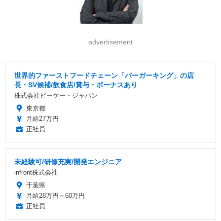
advertisement
世界的ファーストフードチェーン「バーガーキング」の店
長・SV候補/飲食店/賞与・ボーナスあり
株式会社ビーケー・ジャパン
東京都
月給27万円
正社員
未経験可/研修充実/開発エンジニア
infront株式会社
千葉県
月給28万円～60万円
正社員