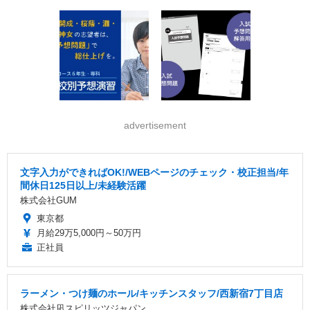
advertisement
文字入力ができればOK!/WEBページのチェック・校正担当/年
間休日125日以上/未経験活躍
株式会社GUM
東京都
月給29万5,000円～50万円
正社員
ラーメン・つけ麺のホール/キッチンスタッフ/西新宿7丁目店
株式会社凪スピリッツジャパン