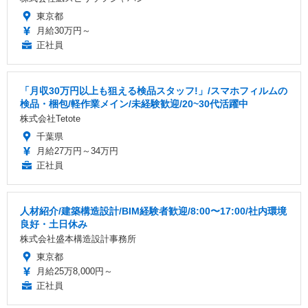
東京都
月給30万円～
正社員
「月収30万円以上も狙える検品スタッフ!」/スマホフィルムの
検品・梱包/軽作業メイン/未経験歓迎/20~30代活躍中
株式会社Tetote
千葉県
月給27万円～34万円
正社員
人材紹介/建築構造設計/BIM経験者歓迎/8:00〜17:00/社内環境
良好・土日休み
株式会社盛本構造設計事務所
東京都
月給25万8,000円～
正社員