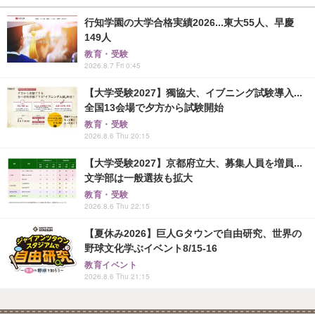
行知学園の大学合格実績2026...東大55人、早慶
149人
教育・受験
2026.8.7 Fri 0:45
【大学受験2027】獨協大、イブニング試験導入...
全国13会場で夕方から試験開始
教育・受験
2026.8.6 Thu 20:15
【大学受験2027】京都府立大、募集人員を増員...
文学部は一般選抜も拡大
教育・受験
2026.8.6 Thu 22:15
【夏休み2026】巨人Gタウンで自由研究、世界の
野球文化学ぶイベント8/15-16
教育イベント
2026.8.6 Thu 21:15