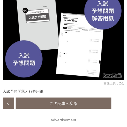
画像出典：Z会
入試予想問題と解答用紙
この記事へ戻る
advertisement