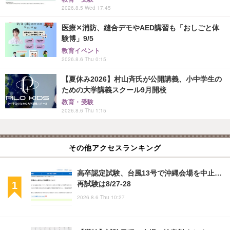
2026.8.5 Wed 17:45
医療✕消防、縫合デモやAED講習も「おしごと体
験博」9/5
教育イベント
2026.8.6 Thu 0:15
【夏休み2026】村山斉氏が公開講義、小中学生の
ための大学講義スクール9月開校
教育・受験
2026.8.6 Thu 1:15
その他アクセスランキング
高卒認定試験、台風13号で沖縄会場を中止…
再試験は8/27-28
2026.8.6 Thu 10:27