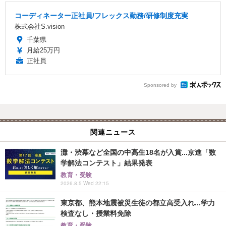
コーディネーター正社員/フレックス勤務/研修制度充実
株式会社S.vision
千葉県
月給25万円
正社員
Sponsored by
関連ニュース
灘・渋幕など全国の中高生18名が入賞...京進「数
学解法コンテスト」結果発表
教育・受験
2026.8.5 Wed 22:15
東京都、熊本地震被災生徒の都立高受入れ...学力
検査なし・授業料免除
教育・受験