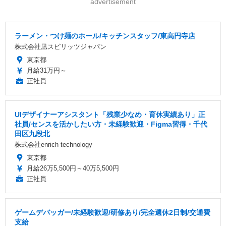
advertisement
ラーメン・つけ麺のホール/キッチンスタッフ/東高円寺店
株式会社凪スピリッツジャパン
東京都
月給31万円～
正社員
UIデザイナーアシスタント「残業少なめ・育休実績あり」正
社員/センスを活かしたい方・未経験歓迎・Figma習得・千代
田区九段北
株式会社enrich technology
東京都
月給26万5,500円～40万5,500円
正社員
ゲームデバッガー/未経験歓迎/研修あり/完全週休2日制/交通費
支給