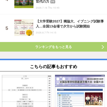
世代の力
PR
2026.7.16 Thu 10:45
【大学受験2027】獨協大、イブニング試験導
入…全国13会場で夕方から試験開始
2026.8.7 Fri 14:15
ランキングをもっと見る
こちらの記事もおすすめ