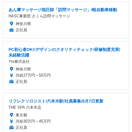
あん摩マッサージ指圧師「訪問マッサージ」/軽自動車移動
HASC事業団 さくら訪問マッサージ
神奈川県
正社員
PC初心者OK!/デザインのクオリティチェック/研修制度充実/
未経験活躍
Yts株式会社
神奈川県
月給27万円～50万円
正社員
リフレクソロジスト/六本木駅/社員募集/8月7日更新
THE SPA 六本木店
東京都
月給30万円～45万円
正社員