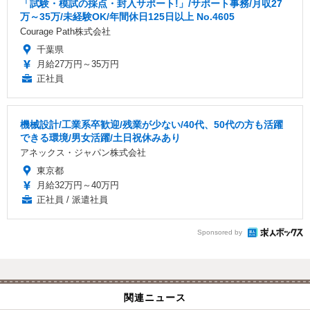
「試験・模試の採点・封入サポート!」/サポート事務/月収27
万～35万/未経験OK/年間休日125日以上 No.4605
Courage Path株式会社
千葉県
月給27万円～35万円
正社員
機械設計/工業系卒歓迎/残業が少ない/40代、50代の方も活躍
できる環境/男女活躍/土日祝休みあり
アネックス・ジャパン株式会社
東京都
月給32万円～40万円
正社員 / 派遣社員
Sponsored by
関連ニュース