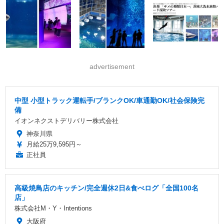
advertisement
中型 小型トラック運転手/ブランクOK/車通勤OK/社会保険完
備
イオンネクストデリバリー株式会社
神奈川県
月給25万9,595円～
正社員
高級焼鳥店のキッチン/完全週休2日&食べログ「全国100名
店」
株式会社M・Y・Intentions
大阪府