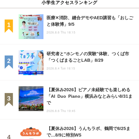
小学生アクセスランキング
医療✕消防、縫合デモやAED講習も「おしご
と体験博」9/5
2026.8.6 Thu 18:15
研究者と“ホンモノの実験”体験、つくば市
「つくばまるごとLAB」8/29
2026.8.4 Tue 19:15
【夏休み2026】ピアノ未経験でも楽しめる
「AI Duo Piano」横浜みなとみらい8/31ま
で
2026.8.6 Thu 19:45
【夏休み2026】うんちラボ、鶴岡で8/25ま
で…8/9に特別WS