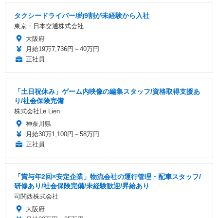
タクシードライバー/約9割が未経験から入社
東京・日本交通株式会社
大阪府
月給19万7,736円～40万円
正社員
「土日祝休み」ゲーム内映像の編集スタッフ/資格取得支援あ
り/社会保険完備
株式会社Le Lien
神奈川県
月給30万1,100円～58万円
正社員
「賞与年2回×安定企業」物流会社の運行管理・配車スタッフ/
研修あり/社会保険完備/未経験歓迎/昇給あり
司関西株式会社
大阪府