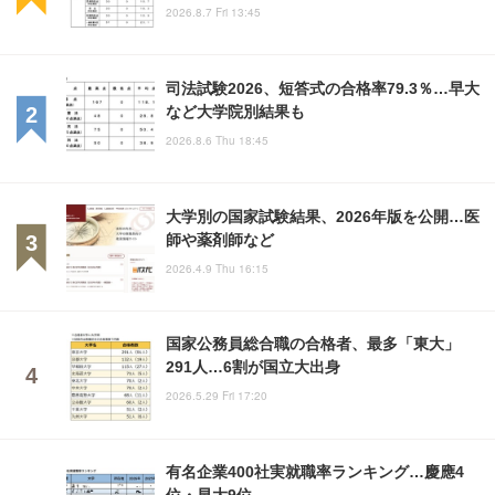
2026.8.7 Fri 13:45
司法試験2026、短答式の合格率79.3％…早大
など大学院別結果も
2026.8.6 Thu 18:45
大学別の国家試験結果、2026年版を公開…医
師や薬剤師など
2026.4.9 Thu 16:15
国家公務員総合職の合格者、最多「東大」
291人…6割が国立大出身
2026.5.29 Fri 17:20
有名企業400社実就職率ランキング…慶應4