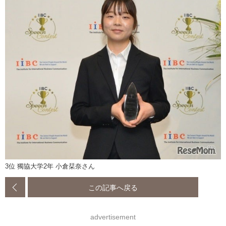
3位 獨協大学2年 小倉栞奈さん
この記事へ戻る
advertisement