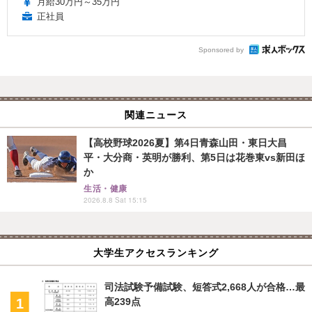
月給30万円～35万円
正社員
Sponsored by
関連ニュース
【高校野球2026夏】第4日青森山田・東日大昌
平・大分商・英明が勝利、第5日は花巻東vs新田ほ
か
生活・健康
2026.8.8 Sat 15:15
大学生アクセスランキング
司法試験予備試験、短答式2,668人が合格…最
高239点