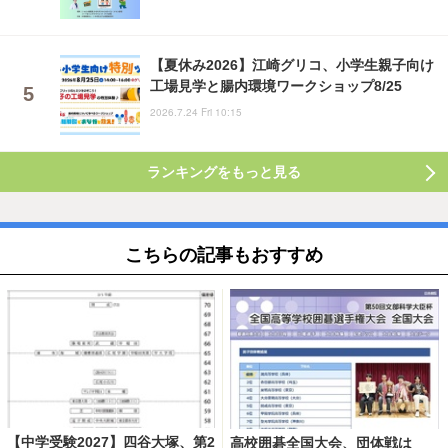
【夏休み2026】江崎グリコ、小学生親子向け
工場見学と腸内環境ワークショップ8/25
2026.7.24 Fri 10:15
ランキングをもっと見る
こちらの記事もおすすめ
【中学受験2027】四谷大塚、第2
高校囲碁全国大会、団体戦は