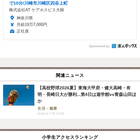
で10分/川崎市川崎区四谷上町
株式会社AT ケアホスピス大師
神奈川県
月給19万7,000円
正社員
Sponsored by
関連ニュース
【高校野球2026夏】東海大甲府・健大高崎・有
明・長崎日大が勝利...第4日は遊学館vs青森山田ほ
か
生活・健康
2026.8.7 Fri 15:52
小学生アクセスランキング