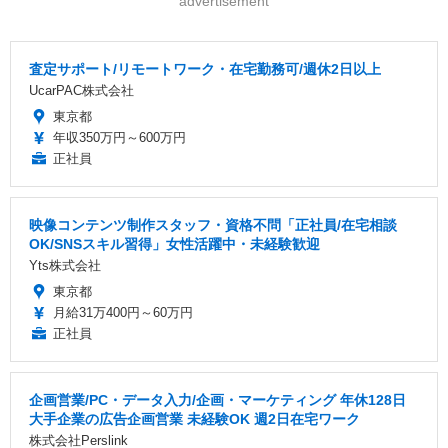
advertisement
査定サポート/リモートワーク・在宅勤務可/週休2日以上
UcarPAC株式会社
東京都
年収350万円～600万円
正社員
映像コンテンツ制作スタッフ・資格不問「正社員/在宅相談
OK/SNSスキル習得」女性活躍中・未経験歓迎
Yts株式会社
東京都
月給31万400円～60万円
正社員
企画営業/PC・データ入力/企画・マーケティング 年休128日
大手企業の広告企画営業 未経験OK 週2日在宅ワーク
株式会社Perslink