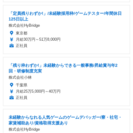
「定員残りわずか!」/未経験採用枠/ゲームテスター/年間休日
125日以上
株式会社HyBridge
東京都
月給30万円～51万8,000円
正社員
「残り枠わずか!」未経験からできる一般事務/昇給賞与年2
回・研修制度充実
株式会社小林
千葉県
月給25万5,000円～40万円
正社員
未経験からなれる人気ゲームのゲームデバッガー/寮・社宅・
家賃補助あり/資格取得支援あり
株式会社HyBridge