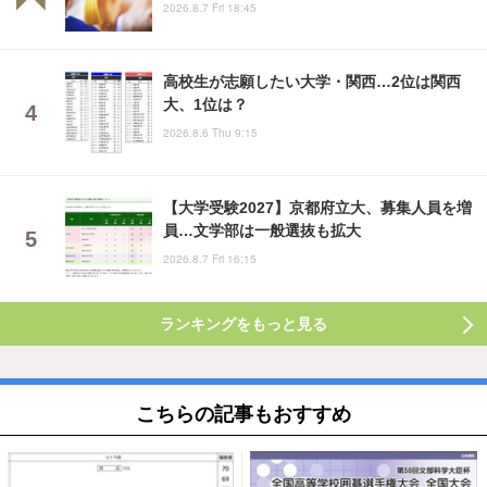
2026.8.7 Fri 18:45
高校生が志願したい大学・関西…2位は関西
大、1位は？
2026.8.6 Thu 9:15
【大学受験2027】京都府立大、募集人員を増
員…文学部は一般選抜も拡大
2026.8.7 Fri 16:15
ランキングをもっと見る
こちらの記事もおすすめ