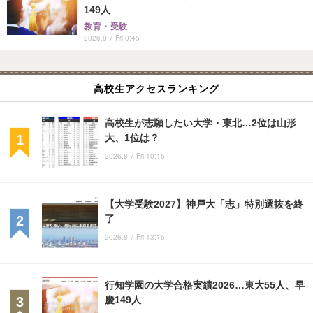
149人
教育・受験
2026.8.7 Fri 0:45
高校生アクセスランキング
高校生が志願したい大学・東北…2位は山形
大、1位は？
2026.8.7 Fri 10:15
【大学受験2027】神戸大「志」特別選抜を終
了
2026.8.7 Fri 13:15
行知学園の大学合格実績2026…東大55人、早
慶149人