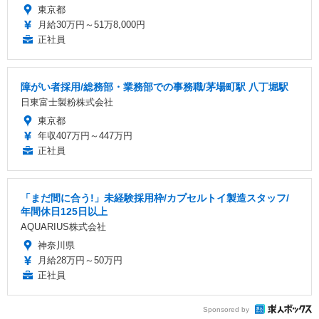
東京都
月給30万円～51万8,000円
正社員
障がい者採用/総務部・業務部での事務職/茅場町駅 八丁堀駅
日東富士製粉株式会社
東京都
年収407万円～447万円
正社員
「まだ間に合う!」未経験採用枠/カプセルトイ製造スタッフ/
年間休日125日以上
AQUARIUS株式会社
神奈川県
月給28万円～50万円
正社員
Sponsored by