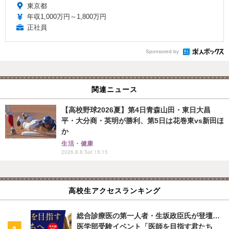
東京都
年収1,000万円～1,800万円
正社員
Sponsored by
関連ニュース
【高校野球2026夏】第4日青森山田・東日大昌
平・大分商・英明が勝利、第5日は花巻東vs新田ほ
か
生活・健康
2026.8.8 Sat 15:15
高校生アクセスランキング
総合診療医の第一人者・生坂政臣氏が登壇…
医学部受験イベント「医師を目指す君たち