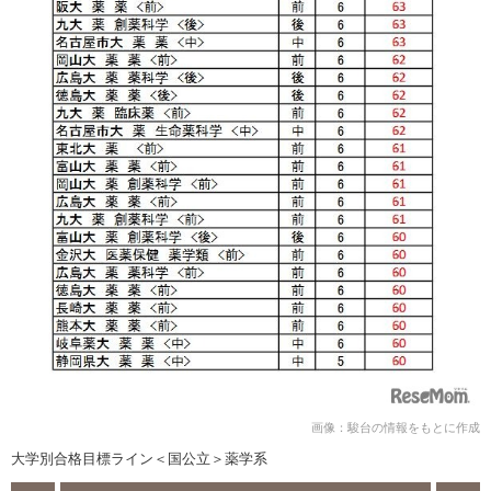
画像：駿台の情報をもとに作成
大学別合格目標ライン＜国公立＞薬学系