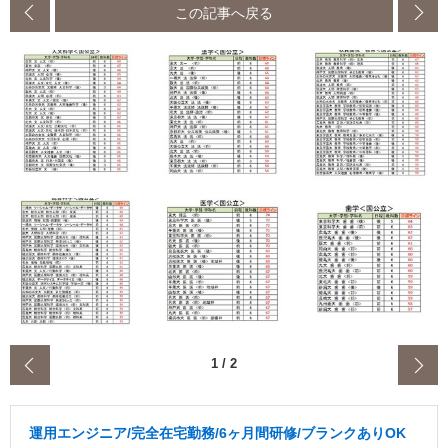
この記事へ戻る
‹
1
/
2
運用エンジニア/完全在宅勤務/6ヶ月間研修/ブランクありOK