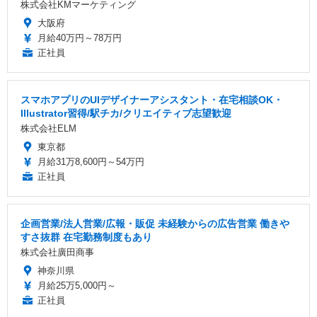
株式会社KMマーケティング
大阪府
月給40万円～78万円
正社員
スマホアプリのUIデザイナーアシスタント・在宅相談OK・
Illustrator習得/駅チカ/クリエイティブ志望歓迎
株式会社ELM
東京都
月給31万8,600円～54万円
正社員
企画営業/法人営業/広報・販促 未経験からの広告営業 働きや
すさ抜群 在宅勤務制度もあり
株式会社廣田商事
神奈川県
月給25万5,000円～
正社員