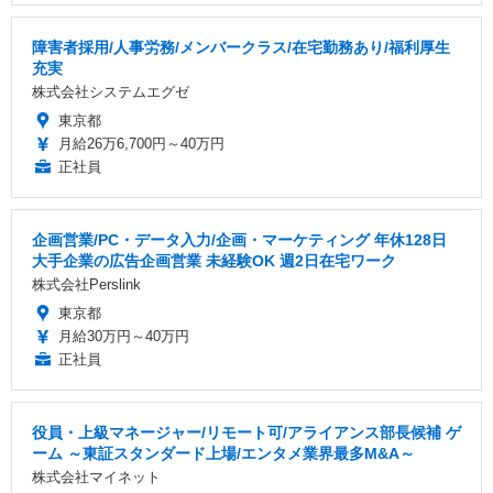
障害者採用/人事労務/メンバークラス/在宅勤務あり/福利厚生
充実
株式会社システムエグゼ
東京都
月給26万6,700円～40万円
正社員
企画営業/PC・データ入力/企画・マーケティング 年休128日
大手企業の広告企画営業 未経験OK 週2日在宅ワーク
株式会社Perslink
東京都
月給30万円～40万円
正社員
役員・上級マネージャー/リモート可/アライアンス部長候補 ゲ
ーム ～東証スタンダード上場/エンタメ業界最多M&A～
株式会社マイネット