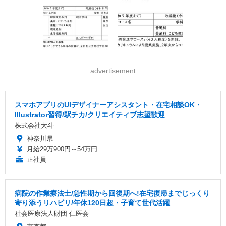
advertisement
スマホアプリのUIデザイナーアシスタント・在宅相談OK・
Illustrator習得/駅チカ/クリエイティブ志望歓迎
株式会社大斗
神奈川県
月給29万900円～54万円
正社員
病院の作業療法士/急性期から回復期へ!在宅復帰までじっくり
寄り添うリハビリ/年休120日超・子育て世代活躍
社会医療法人財団 仁医会