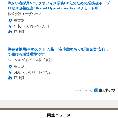
障がい者採用/バックオフィス業務DX化のための業務改革・プ
ロセス改善担当/Shared Operations Team/リモート可
株式会社ユーザベース
東京都
年収456万円～486万円
正社員
障害者採用/事務スタッフ/品川/在宅勤務あり/研修充実/安心し
て働ける職場環境です
パーソルダイバース株式会社
東京都
月給19万9,000円～22万円
正社員
Sponsored by
関連ニュース