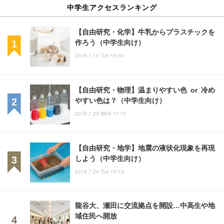
中学生アクセスランキング
【自由研究・化学】牛乳からプラスチックを
作ろう（中学生向け）
2018.7.10 Tue 15:00
【自由研究・物理】温まりやすい色 or 冷め
やすい色は？（中学生向け）
2018.7.25 Wed 17:15
【自由研究・地学】地震の液状化現象を再現
しよう（中学生向け）
2018.7.24 Tue 10:15
龍谷大、瀬田に交流拠点を開設…中高生や地
域住民へ開放