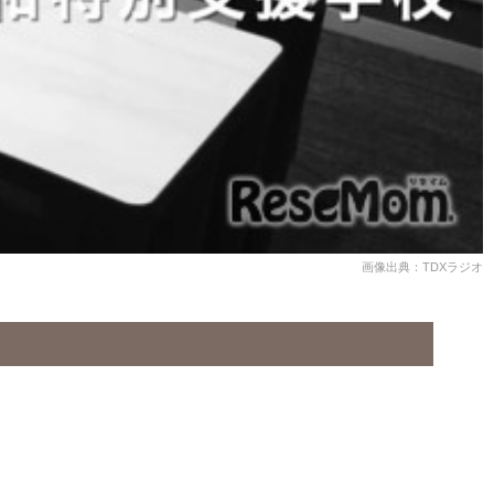
画像出典：TDXラジオ