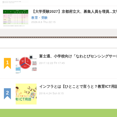
【大学受験2027】京都府立大、募集人員を増員...
教育・受験
2026.8.6 Thu 22:15
富士通、小学校向け「なわとびセンシングサー
2017.12.22 Fri 17:45
インフラとは【ひとことで言うと？教育ICT用
2016.4.24 Sun 8:15