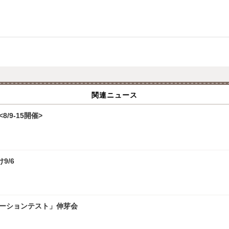
関連ニュース
/9-15開催>
9/6
レーションテスト」伸芽会