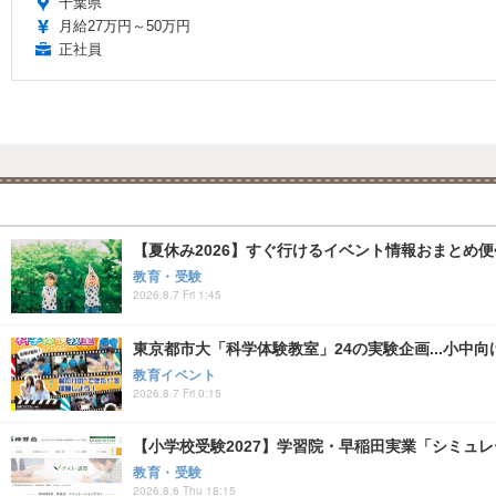
千葉県
月給27万円～50万円
正社員
【夏休み2026】すぐ行けるイベント情報おまとめ便<8
教育・受験
2026.8.7 Fri 1:45
東京都市大「科学体験教室」24の実験企画...小中向け
教育イベント
2026.8.7 Fri 0:15
【小学校受験2027】学習院・早稲田実業「シミュ
教育・受験
2026.8.6 Thu 18:15