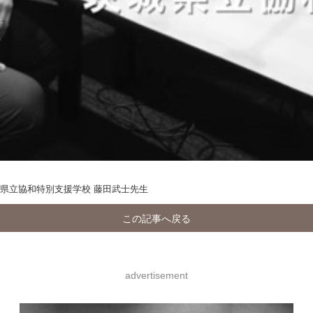
」茨城県立協和特別支援学校 藤田武士先生
この記事へ戻る
advertisement