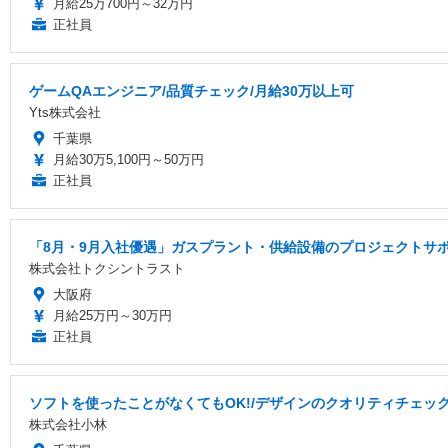
月給25万700円～32万円
正社員
ゲームQAエンジニア/品質チェック/月給30万以上可
Yts株式会社
千葉県
月給30万5,100円～50万円
正社員
「8月・9月入社優遇」ガスプラント・供給設備のプロジェクトサポー
株式会社トクシントラスト
大阪府
月給25万円～30万円
正社員
ソフトを使ったことがなくてもOK!/デザインのクオリティチェック
株式会社小林