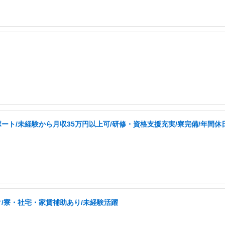
ト/未経験から月収35万円以上可/研修・資格支援充実/寮完備/年間休日
/寮・社宅・家賃補助あり/未経験活躍