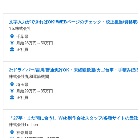
文字入力ができればOK!/WEBページのチェック・校正担当/資格
Yts株式会社
千葉県
月給28万円～50万円
正社員
2tドライバー/吉川/普通免許OK・未経験歓迎/カゴ台車・手積みほ
株式会社丸和運輸機関
埼玉県
月給29万円～35万円
正社員
「27卒・まだ間に合う!」Web制作会社スタッフ/各種サイトの受託
株式会社Le Lien
神奈川県