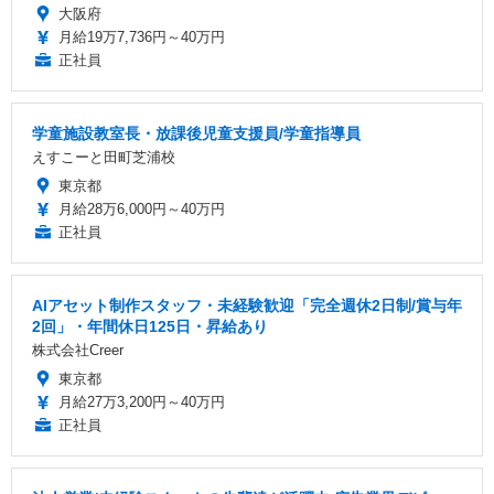
大阪府
月給19万7,736円～40万円
正社員
学童施設教室長・放課後児童支援員/学童指導員
えすこーと田町芝浦校
東京都
月給28万6,000円～40万円
正社員
AIアセット制作スタッフ・未経験歓迎「完全週休2日制/賞与年
2回」・年間休日125日・昇給あり
株式会社Creer
東京都
月給27万3,200円～40万円
正社員