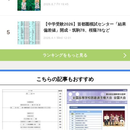
2026.8.7 Fri 19:45
【中学受験2026】首都圏模試センター「結果
偏差値」開成・筑駒78、桜蔭78など
2026.4.1 Wed 12:01
ランキングをもっと見る
こちらの記事もおすすめ