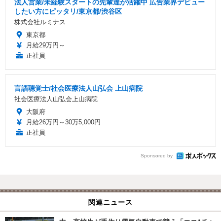
法人営業/未経験スタートの先輩達が活躍中 広告業界デビュー
したい方にピッタリ/東京都/渋谷区
株式会社ルミナス
東京都
月給29万円～
正社員
言語聴覚士/社会医療法人山弘会 上山病院
社会医療法人山弘会上山病院
大阪府
月給26万円～30万5,000円
正社員
Sponsored by
関連ニュース