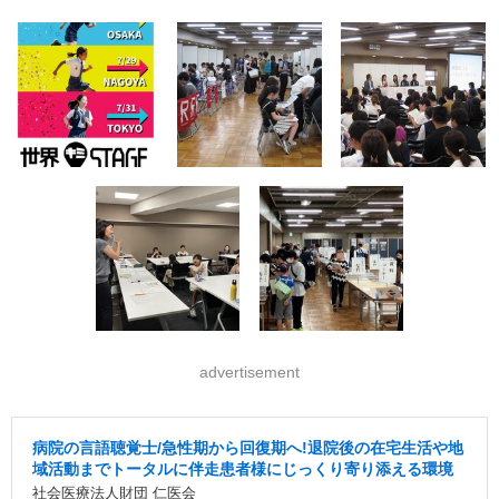
advertisement
病院の言語聴覚士/急性期から回復期へ!退院後の在宅生活や地
域活動までトータルに伴走患者様にじっくり寄り添える環境
社会医療法人財団 仁医会