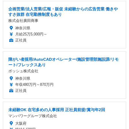
企画営業/法人営業/広報・販促 未経験からの広告営業 働きや
すさ抜群 在宅勤務制度もあり
株式会社廣田商事
神奈川県
月給25万5,000円～
正社員
障がい者採用/AutoCADオペレーター/施設管理部施設課/リモ
ート/フレックスあり
ボッシュ株式会社
神奈川県
年収480万円～870万円
正社員
未経験OK 在宅多めの人事採用 正社員前提!賞与年2回
マンパワーグループ株式会社
大阪府