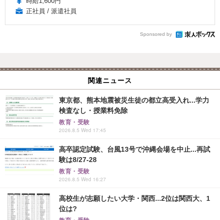
時給1,600円
正社員 / 派遣社員
Sponsored by
関連ニュース
東京都、熊本地震被災生徒の都立高受入れ...学力
検査なし・授業料免除
教育・受験
2026.8.5 Wed 17:45
高卒認定試験、台風13号で沖縄会場を中止...再試
験は8/27-28
教育・受験
2026.8.5 Wed 16:27
高校生が志願したい大学・関西...2位は関西大、1
位は?