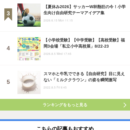
【夏休み2026】サッカーW杯熱狂の今！小学
生向け自由研究テーマアイデア集
2026.6.15 Mon 11:15
【小学校受験】【中学受験】【高校受験】福
岡3会場「私立小中高校展」8/22-23
2026.8.5 Wed 17:45
スマホと牛乳でできる【自由研究】目に見え
ない「ミルククラウン」の姿を瞬間激写
2022.8.5 Fri 9:45
ランキングをもっと見る
こちらの記事もおすすめ