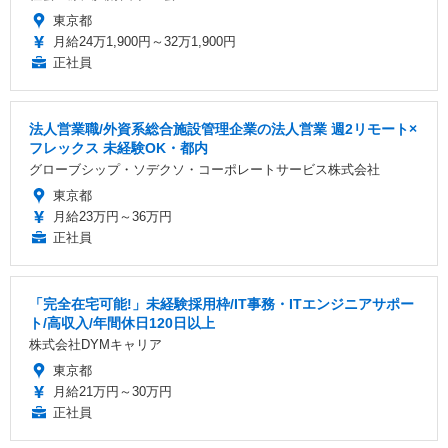
東京都
月給24万1,900円～32万1,900円
正社員
法人営業職/外資系総合施設管理企業の法人営業 週2リモート×
フレックス 未経験OK・都内
グローブシップ・ソデクソ・コーポレートサービス株式会社
東京都
月給23万円～36万円
正社員
「完全在宅可能!」未経験採用枠/IT事務・ITエンジニアサポー
ト/高収入/年間休日120日以上
株式会社DYMキャリア
東京都
月給21万円～30万円
正社員