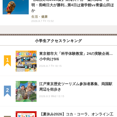
明・長崎日大が勝利...第4日は遊学館vs青森山田ほ
か
生活・健康
2026.8.7 Fri 15:52
小学生アクセスランキング
東京都市大「科学体験教室」24の実験企画…
小中向け9/6
2026.8.7 Fri 18:15
江戸東京歴史ツーリズム参加者募集、両国駅
周辺を街歩き
2026.8.5 Wed 13:15
【夏休み2026】コカ・コーラ、オンライン工