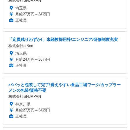
株式会社SNJAPAN
埼玉県
月給27万円～34万円
正社員
「定員残りわずか!」未経験採用枠/エンジニア/研修制度充実
株式会社alBee
埼玉県
月給24万円～36万円
正社員
パパッと包装して完了!覚えやすい食品工場ワーク/カップラー
メンの包装/資格不要
株式会社SNJAPAN
神奈川県
月給27万円～34万円
正社員