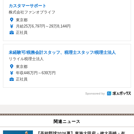
カスタマーサポート
株式会社ファンオブライフ
東京都
月給25万6,797円～29万8,144円
正社員
未経験可/税務会計スタッフ、税理士スタッフ/税理士法人
リライル税理士法人
東京都
年収446万円～639万円
正社員
Sponsored by
関連ニュース
【高校野球2026夏】東海大甲府・健大高崎・有