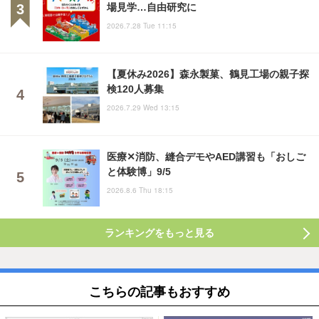
場見学…自由研究に
2026.7.28 Tue 11:15
【夏休み2026】森永製菓、鶴見工場の親子探
検120人募集
2026.7.29 Wed 13:15
医療✕消防、縫合デモやAED講習も「おしご
と体験博」9/5
2026.8.6 Thu 18:15
ランキングをもっと見る
こちらの記事もおすすめ