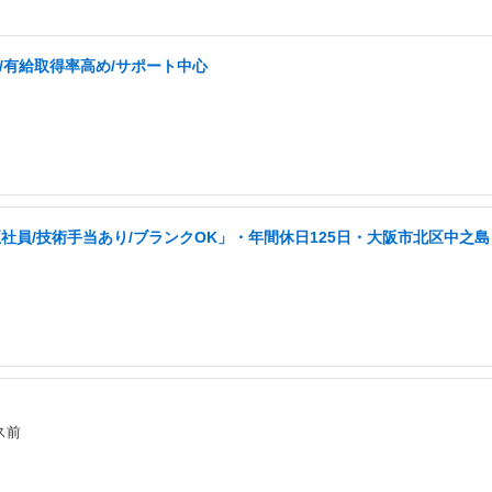
/有給取得率高め/サポート中心
員/技術手当あり/ブランクOK」・年間休日125日・大阪市北区中之島
ス前