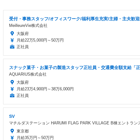
受付・事務スタッフ/オフィスワーク/福利厚生充実/主婦・主夫歓迎
MeilleureVie株式会社
大阪府
月給22万5,000円～50万円
正社員
スナック菓子・お菓子の製造スタッフ正社員・交通費全額支給「正社
AQUARIUS株式会社
大阪府
月給23万4,900円～38万6,000円
正社員
SV
マチルダステーション HARUMI FLAG PARK VILLAGE B棟エントラン
東京都
月給35万円～50万円