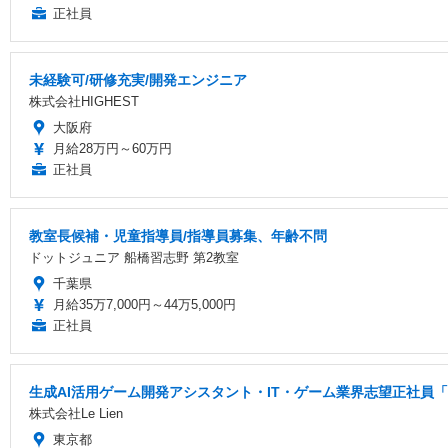
正社員
未経験可/研修充実/開発エンジニア
株式会社HIGHEST
大阪府
月給28万円～60万円
正社員
教室長候補・児童指導員/指導員募集、年齢不問
ドットジュニア 船橋習志野 第2教室
千葉県
月給35万7,000円～44万5,000円
正社員
生成AI活用ゲーム開発アシスタント・IT・ゲーム業界志望正社員「
株式会社Le Lien
東京都