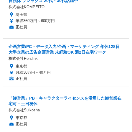
日祝休 フレックス 20代・30代活躍中
株式会社KOMPEITO
埼玉県
年収360万円～600万円
正社員
企画営業/PC・データ入力/企画・マーケティング 年休128日
大手企業の広告企画営業 未経験OK 週2日在宅ワーク
株式会社Perslink
東京都
月給30万円～40万円
正社員
「卸営業」PB・キャラクターライセンスを活用した卸営業在
宅可・土日祝休
株式会社Suikosha
東京都
正社員