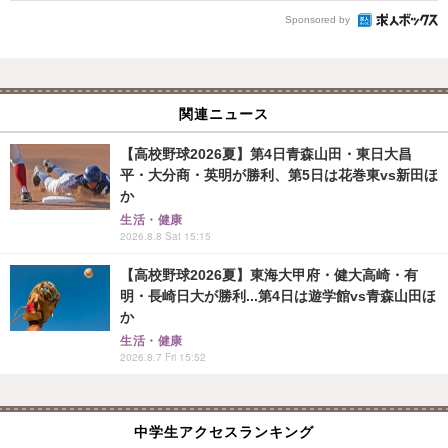
Sponsored by
関連ニュース
【高校野球2026夏】第4日青森山田・東日大昌
平・大分商・英明が勝利、第5日は花巻東vs新田ほ
か
生活・健康
2026.8.8 Sat 15:15
【高校野球2026夏】東海大甲府・健大高崎・有
明・長崎日大が勝利...第4日は遊学館vs青森山田ほ
か
生活・健康
2026.8.7 Fri 15:52
中学生アクセスランキング