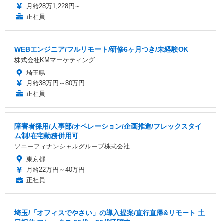
月給28万1,228円～
正社員
WEBエンジニア/フルリモート/研修6ヶ月つき/未経験OK
株式会社KMマーケティング
埼玉県
月給38万円～80万円
正社員
障害者採用/人事部/オペレーション/企画推進/フレックスタイ
ム制/在宅勤務併用可
ソニーフィナンシャルグループ株式会社
東京都
月給22万円～40万円
正社員
埼玉/「オフィスでやさい」の導入提案/直行直帰&リモート 土