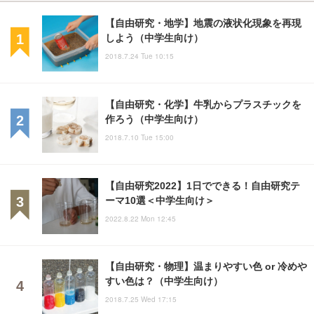
【自由研究・地学】地震の液状化現象を再現
しよう（中学生向け）
2018.7.24 Tue 10:15
【自由研究・化学】牛乳からプラスチックを
作ろう（中学生向け）
2018.7.10 Tue 15:00
【自由研究2022】1日でできる！自由研究テ
ーマ10選＜中学生向け＞
2022.8.22 Mon 12:45
【自由研究・物理】温まりやすい色 or 冷めや
すい色は？（中学生向け）
2018.7.25 Wed 17:15