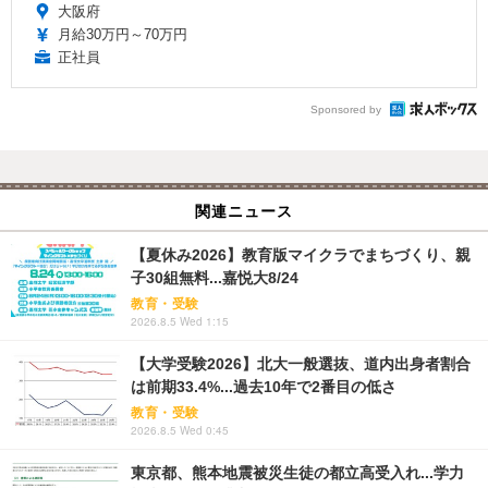
大阪府
月給30万円～70万円
正社員
Sponsored by
関連ニュース
【夏休み2026】教育版マイクラでまちづくり、親
子30組無料...嘉悦大8/24
教育・受験
2026.8.5 Wed 1:15
【大学受験2026】北大一般選抜、道内出身者割合
は前期33.4%...過去10年で2番目の低さ
教育・受験
2026.8.5 Wed 0:45
東京都、熊本地震被災生徒の都立高受入れ...学力