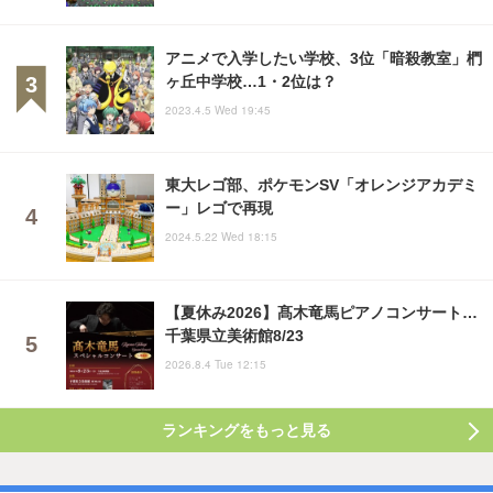
アニメで入学したい学校、3位「暗殺教室」椚
ヶ丘中学校…1・2位は？
2023.4.5 Wed 19:45
東大レゴ部、ポケモンSV「オレンジアカデミ
ー」レゴで再現
2024.5.22 Wed 18:15
【夏休み2026】髙木竜馬ピアノコンサート…
千葉県立美術館8/23
2026.8.4 Tue 12:15
ランキングをもっと見る