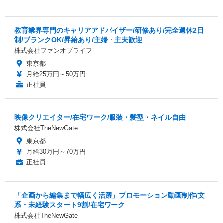
教育業界専門のキャリアアドバイザー/研修あり/完全週休2日
制/ブランクOK/昇給あり/主婦・主夫歓迎
株式会社ファンオブライフ
東京都
月給25万円～50万円
正社員
映像クリエイター/在宅ワーク/服装・髪型・ネイル自由
株式会社TheNewGate
東京都
月給30万円～70万円
正社員
「企画から編集まで幅広く活躍」プロモーション動画制作/文
系・未経験スタート9割/在宅ワーク
株式会社TheNewGate