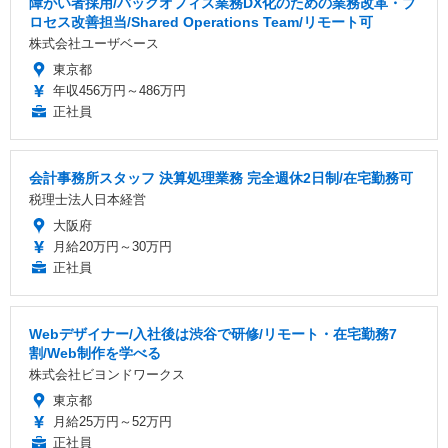
障がい者採用/バックオフィス業務DX化のための業務改革・プ
ロセス改善担当/Shared Operations Team/リモート可
株式会社ユーザベース
東京都
年収456万円～486万円
正社員
会計事務所スタッフ 決算処理業務 完全週休2日制/在宅勤務可
税理士法人日本経営
大阪府
月給20万円～30万円
正社員
Webデザイナー/入社後は渋谷で研修/リモート・在宅勤務7
割/Web制作を学べる
株式会社ビヨンドワークス
東京都
月給25万円～52万円
正社員