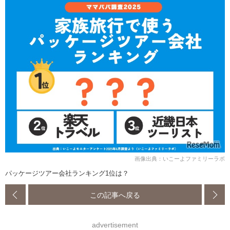
画像出典：いこーよファミリーラボ
パッケージツアー会社ランキング1位は？
この記事へ戻る
advertisement