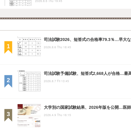
2026.8.6 Thu 19:45
司法試験2026、短答式の合格率79.3％…早
2026.8.6 Thu 18:45
司法試験予備試験、短答式2,668人が合格…最高
2026.8.7 Fri 13:45
大学別の国家試験結果、2026年版を公開…医
2026.4.9 Thu 16:15