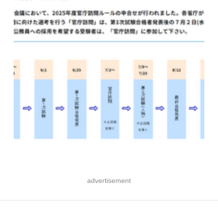
advertisement