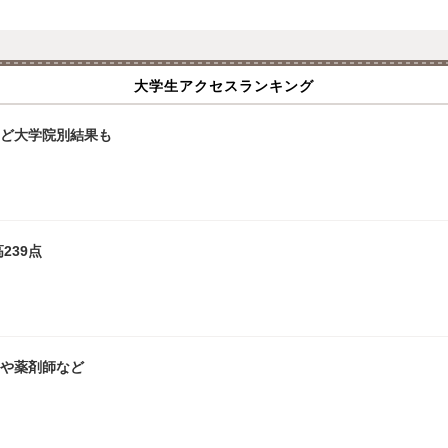
大学生アクセスランキング
大など大学院別結果も
239点
師や薬剤師など