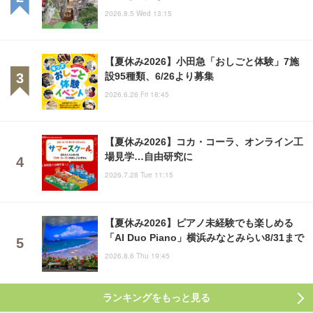
2026.8.5 Wed 13:15
【夏休み2026】小田急「おしごと体験」7施
設95種類、6/26より募集
2026.6.26 Fri 18:45
【夏休み2026】コカ・コーラ、オンライン工
場見学…自由研究に
2026.7.28 Tue 11:15
【夏休み2026】ピアノ未経験でも楽しめる
「AI Duo Piano」横浜みなとみらい8/31まで
2026.8.6 Thu 19:45
ランキングをもっと見る