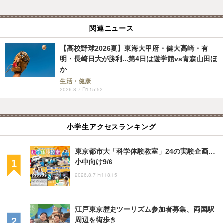
関連ニュース
【高校野球2026夏】東海大甲府・健大高崎・有
明・長崎日大が勝利...第4日は遊学館vs青森山田ほ
か
生活・健康
2026.8.7 Fri 15:52
小学生アクセスランキング
東京都市大「科学体験教室」24の実験企画…
小中向け9/6
2026.8.7 Fri 18:15
江戸東京歴史ツーリズム参加者募集、両国駅
周辺を街歩き