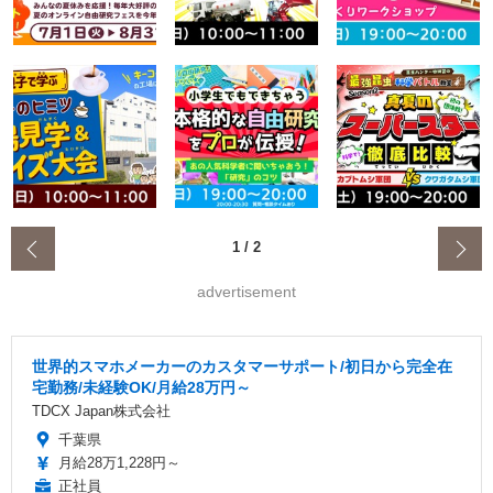
‹
1
/
2
advertisement
世界的スマホメーカーのカスタマーサポート/初日から完全在
宅勤務/未経験OK/月給28万円～
TDCX Japan株式会社
千葉県
月給28万1,228円～
正社員