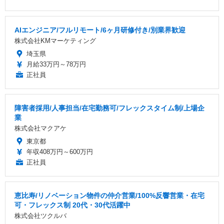
AIエンジニア/フルリモート/6ヶ月研修付き/別業界歓迎
株式会社KMマーケティング
埼玉県
月給33万円～78万円
正社員
障害者採用/人事担当/在宅勤務可/フレックスタイム制/上場企
業
株式会社マクアケ
東京都
年収408万円～600万円
正社員
恵比寿/リノベーション物件の仲介営業/100%反響営業・在宅
可・フレックス制 20代・30代活躍中
株式会社ツクルバ