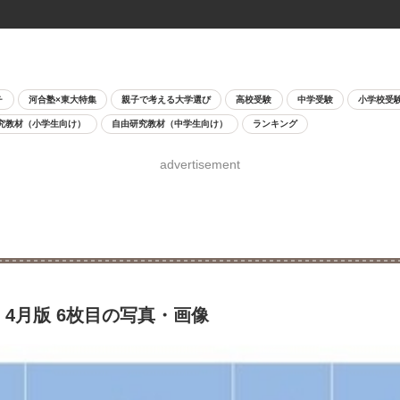
チ
河合塾×東大特集
親子で考える大学選び
高校受験
中学受験
小学校受
究教材（小学生向け）
自由研究教材（中学生向け）
ランキング
advertisement
4月版 6枚目の写真・画像