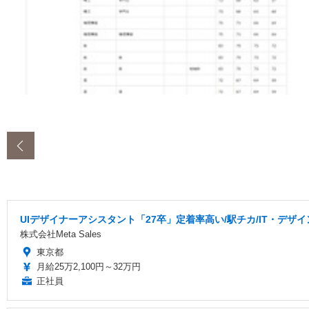
‹
UIデザイナーアシスタント「27卒」定着率高い/駅チカ/IT・デザ
株式会社Meta Sales
東京都
月給25万2,100円～32万円
正社員