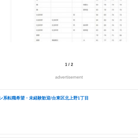
1
/
2
advertisement
イン系転職希望・未経験歓迎/台東区北上野1丁目