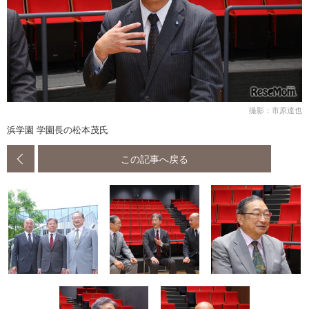
撮影：市原達也
浜学園 学園長の松本茂氏
この記事へ戻る