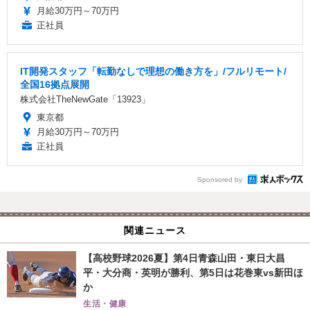
月給30万円～70万円
正社員
IT開発スタッフ「転勤なしで理想の働き方を」/フルリモート/
全国16拠点展開
株式会社TheNewGate「13923」
東京都
月給30万円～70万円
正社員
Sponsored by
関連ニュース
【高校野球2026夏】第4日青森山田・東日大昌
平・大分商・英明が勝利、第5日は花巻東vs新田ほ
か
生活・健康