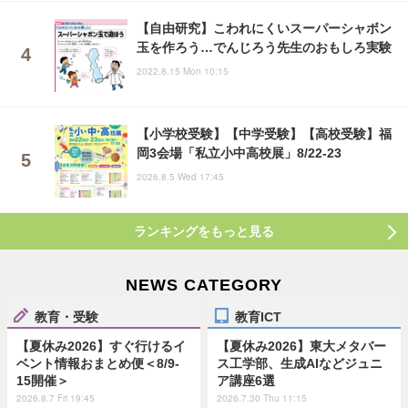
【自由研究】こわれにくいスーパーシャボン
玉を作ろう…でんじろう先生のおもしろ実験
2022.8.15 Mon 10:15
【小学校受験】【中学受験】【高校受験】福
岡3会場「私立小中高校展」8/22-23
2026.8.5 Wed 17:45
ランキングをもっと見る
NEWS CATEGORY
教育・受験
教育ICT
【夏休み2026】すぐ行けるイ
【夏休み2026】東大メタバー
ベント情報おまとめ便＜8/9-
ス工学部、生成AIなどジュニ
15開催＞
ア講座6選
2026.8.7 Fri 19:45
2026.7.30 Thu 11:15