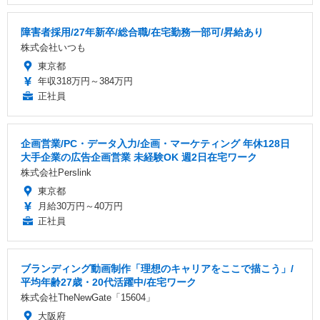
障害者採用/27年新卒/総合職/在宅勤務一部可/昇給あり
株式会社いつも
東京都
年収318万円～384万円
正社員
企画営業/PC・データ入力/企画・マーケティング 年休128日
大手企業の広告企画営業 未経験OK 週2日在宅ワーク
株式会社Perslink
東京都
月給30万円～40万円
正社員
ブランディング動画制作「理想のキャリアをここで描こう」/
平均年齢27歳・20代活躍中/在宅ワーク
株式会社TheNewGate「15604」
大阪府