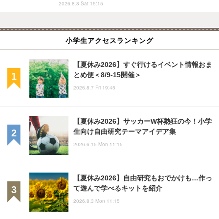
2026.8.8 Sat 15:15
小学生アクセスランキング
【夏休み2026】すぐ行けるイベント情報おま
とめ便＜8/9-15開催＞
2026.8.7 Fri 19:45
【夏休み2026】サッカーW杯熱狂の今！小学
生向け自由研究テーマアイデア集
2026.6.15 Mon 11:15
【夏休み2026】自由研究もおでかけも…作っ
て遊んで学べるキットを紹介
2026.8.3 Mon 11:15