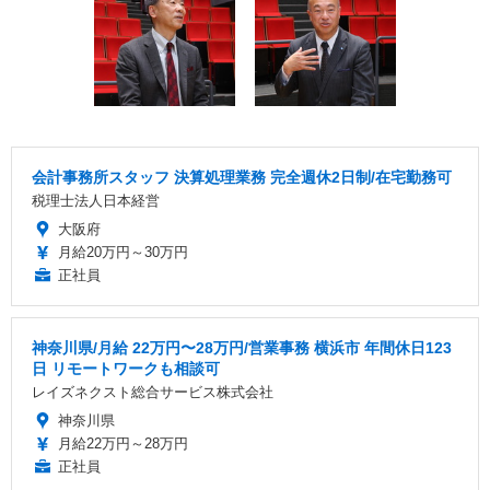
会計事務所スタッフ 決算処理業務 完全週休2日制/在宅勤務可
税理士法人日本経営
大阪府
月給20万円～30万円
正社員
神奈川県/月給 22万円〜28万円/営業事務 横浜市 年間休日123
日 リモートワークも相談可
レイズネクスト総合サービス株式会社
神奈川県
月給22万円～28万円
正社員