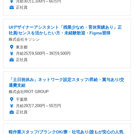
月給30万1,100円～60万円
正社員
UIデザイナーアシスタント「残業少なめ・育休実績あり」正
社員/センスを活かしたい方・未経験歓迎・Figma習得
株式会社キソシン
東京都
月給25万9,500円～39万9,500円
正社員
「土日祝休み」ネットワーク設定スタッフ/昇給・賞与あり/交
通費支給
株式会社RIOT GROUP
千葉県
月給29万7,200円～55万円
正社員
軽作業スタッフ/ブランクOK/寮・社宅あり/誰もが安心の人気