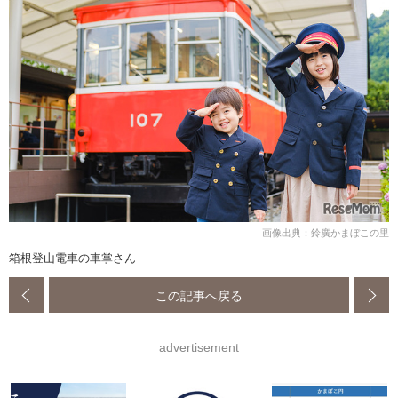
画像出典：鈴廣かまぼこの里
箱根登山電車の車掌さん
この記事へ戻る
advertisement