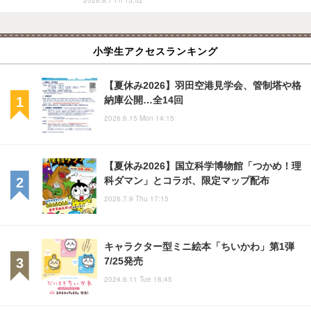
2026.8.7 Fri 15:52
小学生アクセスランキング
【夏休み2026】羽田空港見学会、管制塔や格
納庫公開…全14回
2026.6.15 Mon 14:15
【夏休み2026】国立科学博物館「つかめ！理
科ダマン」とコラボ、限定マップ配布
2026.7.9 Thu 17:15
キャラクター型ミニ絵本「ちいかわ」第1弾
7/25発売
2024.6.11 Tue 18:45