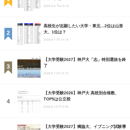
2026.8.6 Thu 9:15
高校生が志願したい大学・東北…2位は山形
大、1位は？
2026.8.7 Fri 10:15
【大学受験2027】神戸大「志」特別選抜を終
了
2026.8.7 Fri 13:15
【大学受験2026】神戸大 高校別合格数、
TOP5は公立校
2026.6.12 Fri 9:45
【大学受験2027】獨協大、イブニング試験導