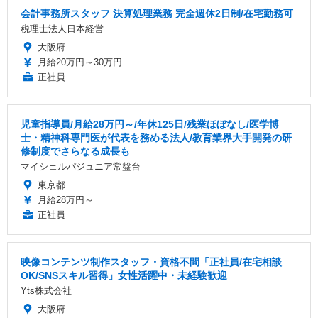
会計事務所スタッフ 決算処理業務 完全週休2日制/在宅勤務可
税理士法人日本経営
大阪府
月給20万円～30万円
正社員
児童指導員/月給28万円～/年休125日/残業ほぼなし/医学博
士・精神科専門医が代表を務める法人/教育業界大手開発の研
修制度でさらなる成長も
マイシェルパジュニア常盤台
東京都
月給28万円～
正社員
映像コンテンツ制作スタッフ・資格不問「正社員/在宅相談
OK/SNSスキル習得」女性活躍中・未経験歓迎
Yts株式会社
大阪府