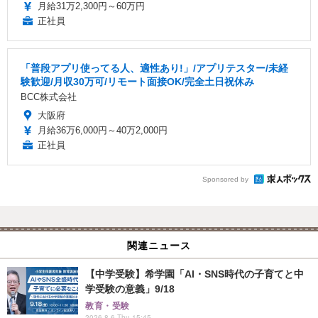
月給31万2,300円～60万円
正社員
「普段アプリ使ってる人、適性あり!」/アプリテスター/未経
験歓迎/月収30万可/リモート面接OK/完全土日祝休み
BCC株式会社
大阪府
月給36万6,000円～40万2,000円
正社員
Sponsored by
関連ニュース
【中学受験】希学園「AI・SNS時代の子育てと中
学受験の意義」9/18
教育・受験
2026.8.6 Thu 15:45