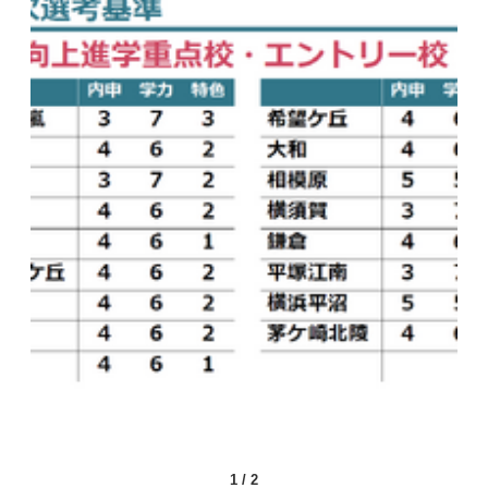
1
/
2