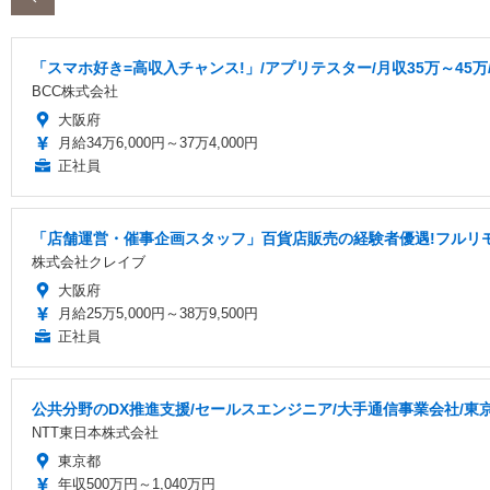
「スマホ好き=高収入チャンス!」/アプリテスター/月収35万～45万
BCC株式会社
大阪府
月給34万6,000円～37万4,000円
正社員
「店舗運営・催事企画スタッフ」百貨店販売の経験者優遇!フルリ
株式会社クレイブ
大阪府
月給25万5,000円～38万9,500円
正社員
公共分野のDX推進支援/セールスエンジニア/大手通信事業会社/東
NTT東日本株式会社
東京都
年収500万円～1,040万円