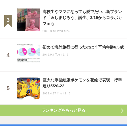
高校生やママになっても愛でたい…新ブラン
ド「＆しまじろう」誕生、3/19からコラボカ
フェも
2026.3.18 Wed 16:45
初めて海外旅行に行ったのは？平均年齢6.3歳
2015.9.1 Tue 16:15
巨大な浮世絵版ポケモンを花絵で表現…行幸
通り5/20-22
2023.4.27 Thu 18:15
ランキングをもっと見る