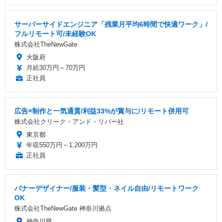
サーバーサイドエンジニア「残業月平均6時間で快適ワーク」/
フルリモート可/未経験OK
株式会社TheNewGate
大阪府
月給30万円～70万円
正社員
広告×制作と一気通貫/利益33%が賞与に/リモート併用可
株式会社クリーク・アンド・リバー社
東京都
年収550万円～1,200万円
正社員
バナーデザイナー/服装・髪型・ネイル自由/リモートワーク
OK
株式会社TheNewGate 神奈川拠点
神奈川県