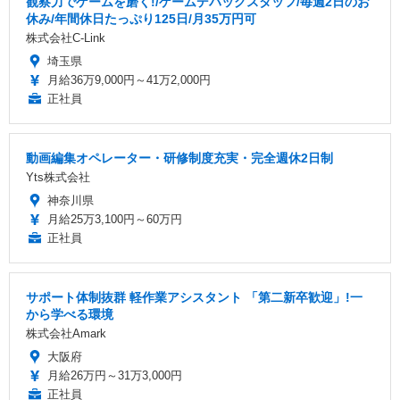
観察力でゲームを磨く!/ゲームデバッグスタッフ/毎週2日のお
休み/年間休日たっぷり125日/月35万円可
株式会社C-Link
埼玉県
月給36万9,000円～41万2,000円
正社員
動画編集オペレーター・研修制度充実・完全週休2日制
Yts株式会社
神奈川県
月給25万3,100円～60万円
正社員
サポート体制抜群 軽作業アシスタント 「第二新卒歓迎」!一
から学べる環境
株式会社Amark
大阪府
月給26万円～31万3,000円
正社員