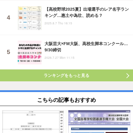
【高校野球2025夏】出場選手のレア名字ラン
キング…惠土や為壮、読める？
2025.8.7 Thu 16:15
大阪芸大×FM大阪、高校生脚本コンクール…
9/30締切
2026.7.27 Mon 11:15
ランキングをもっと見る
こちらの記事もおすすめ