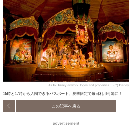
As to Disney artwork, logos and properties： (C) Disney
15時と17時から入園できるパスポート、夏季限定で毎日利用可能に！
この記事へ戻る
advertisement