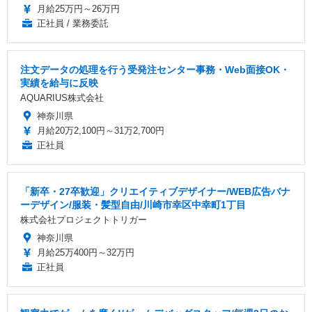
月給25万円～26万円
正社員 / 業務委託
注文データの処理を行う受発注センター事務・Web面接OK・
実績を給与に反映
AQUARIUS株式会社
神奈川県
月給20万2,100円～31万2,700円
正社員
「新卒・27卒歓迎」クリエイティブデザイナー/WEB広告バナ
ーデザイン/服装・髪型自由/川崎市幸区中幸町1丁目
株式会社プロジェクトトリガー
神奈川県
月給25万400円～32万円
正社員