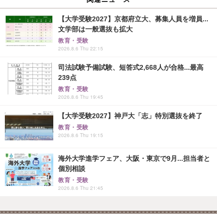
【大学受験2027】京都府立大、募集人員を増員...
文学部は一般選抜も拡大
教育・受験
2026.8.6 Thu 22:15
司法試験予備試験、短答式2,668人が合格...最高
239点
教育・受験
2026.8.6 Thu 19:45
【大学受験2027】神戸大「志」特別選抜を終了
教育・受験
2026.8.6 Thu 19:15
海外大学進学フェア、大阪・東京で9月...担当者と
個別相談
教育・受験
2026.8.6 Thu 21:45