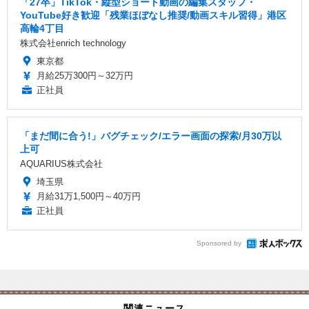
「27卒」TikTok・縦型ショート動画の編集スタッフ・
YouTube好き歓迎「残業ほぼなし推奨/動画スキル習得」港区
高輪4丁目
株式会社enrich technology
東京都
月給25万300円～32万円
正社員
「まだ間に合う!」バグチェック/エラー画面の探索/月30万以
上可
AQUARIUS株式会社
埼玉県
月給31万1,500円～40万円
正社員
Sponsored by
関連ニュース