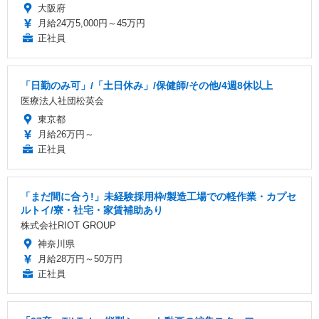
大阪府
月給24万5,000円～45万円
正社員
「日勤のみ可」/「土日休み」/保健師/その他/4週8休以上
医療法人社団松英会
東京都
月給26万円～
正社員
「まだ間に合う!」未経験採用枠/製造工場での軽作業・カプセ
ルトイ/寮・社宅・家賃補助あり
株式会社RIOT GROUP
神奈川県
月給28万円～50万円
正社員