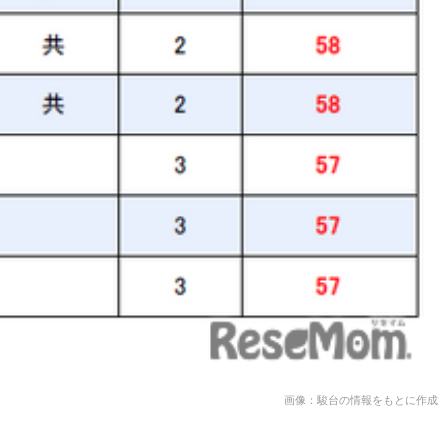
画像：駿台の情報をもとに作成