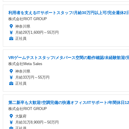
利用者を支えるITサポートスタッフ/月給30万円以上可/完全週休2
株式会社RIOT GROUP
神奈川県
月給29万1,600円～55万円
正社員
VRゲームテストスタッフ/メタバース空間の動作確認/未経験歓迎/
株式会社Meta Sales
神奈川県
月給33万円～55万円
正社員
第二新卒も大歓迎!空調完備の快適オフィス/ITサポート/年間休日1
株式会社RIOT GROUP
大阪府
月給31万8,900円～50万円
正社員