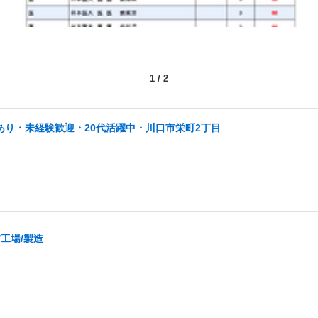
1
/
2
あり・未経験歓迎・20代活躍中・川口市栄町2丁目
/工場/製造