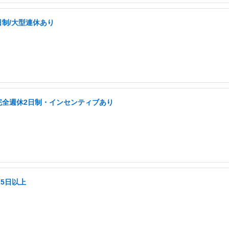
日制/大型連休あり
完全週休2日制・インセンティブあり
25日以上