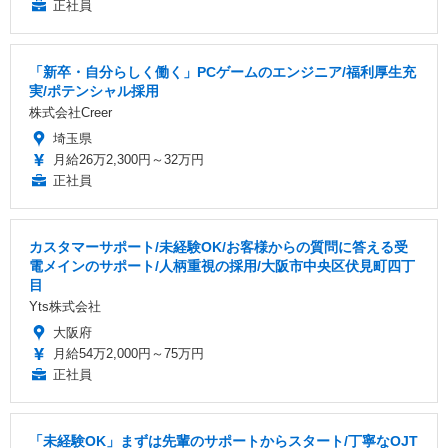
正社員
「新卒・自分らしく働く」PCゲームのエンジニア/福利厚生充
実/ポテンシャル採用
株式会社Creer
埼玉県
月給26万2,300円～32万円
正社員
カスタマーサポート/未経験OK/お客様からの質問に答える受
電メインのサポート/人柄重視の採用/大阪市中央区伏見町四丁
目
Yts株式会社
大阪府
月給54万2,000円～75万円
正社員
「未経験OK」まずは先輩のサポートからスタート/丁寧なOJT