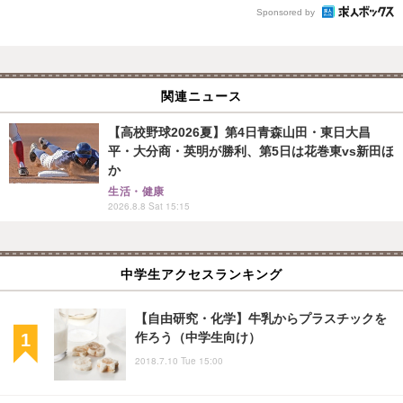
Sponsored by
関連ニュース
【高校野球2026夏】第4日青森山田・東日大昌
平・大分商・英明が勝利、第5日は花巻東vs新田ほ
か
生活・健康
2026.8.8 Sat 15:15
中学生アクセスランキング
【自由研究・化学】牛乳からプラスチックを
作ろう（中学生向け）
2018.7.10 Tue 15:00