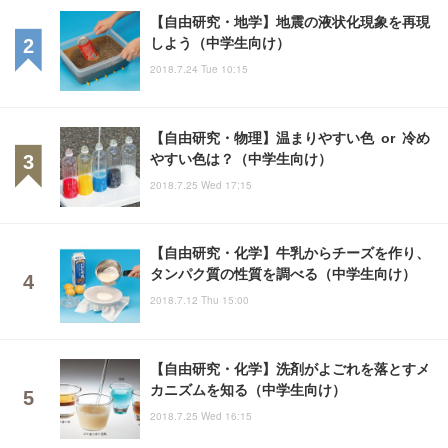
【自由研究・地学】地震の液状化現象を再現
しよう（中学生向け）
2018.7.24 Tue 10:15
【自由研究・物理】温まりやすい色 or 冷め
やすい色は？（中学生向け）
2018.7.25 Wed 17:15
【自由研究・化学】牛乳からチーズを作り、
タンパク質の性質を調べる（中学生向け）
2018.7.12 Thu 15:00
【自由研究・化学】洗剤がよごれを落とすメ
カニズムを知る（中学生向け）
2018.7.25 Wed 16:15