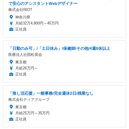
で安心のアシスタントWebデザイナー
株式会社RIOT
神奈川県
月給32万4,800円～45万円
正社員
「日勤のみ可」/「土日休み」/保健師/その他/4週8休以上
医療法人社団松英会
東京都
月給26万円～
正社員
「推し活応援」一般事務/完全週休2日/残業なし
株式会社ティアグループ
東京都
月給25万円～35万円
正社員