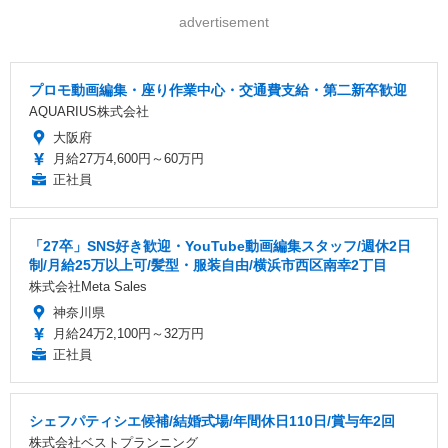
advertisement
プロモ動画編集・座り作業中心・交通費支給・第二新卒歓迎
AQUARIUS株式会社
大阪府
月給27万4,600円～60万円
正社員
「27卒」SNS好き歓迎・YouTube動画編集スタッフ/週休2日
制/月給25万以上可/髪型・服装自由/横浜市西区南幸2丁目
株式会社Meta Sales
神奈川県
月給24万2,100円～32万円
正社員
シェフパティシエ候補/結婚式場/年間休日110日/賞与年2回
株式会社ベストプランニング