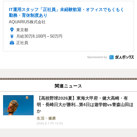
IT運用スタッフ「正社員」未経験歓迎・オフィスでもくもく
勤務・育休制度あり
AQUARIUS株式会社
東京都
月給30万8,100円～50万円
正社員
Sponsored by
関連ニュース
【高校野球2026夏】東海大甲府・健大高崎・有
明・長崎日大が勝利...第4日は遊学館vs青森山田ほ
か
生活・健康
2026.8.7 Fri 15:52