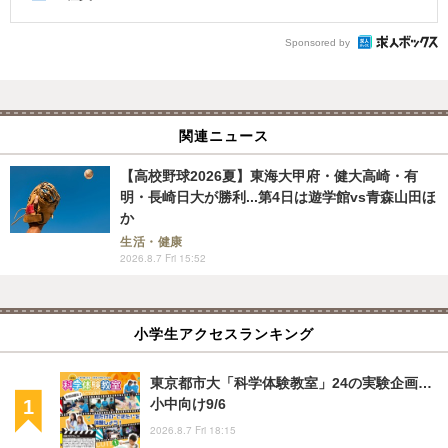
Sponsored by
関連ニュース
【高校野球2026夏】東海大甲府・健大高崎・有
明・長崎日大が勝利...第4日は遊学館vs青森山田ほ
か
生活・健康
2026.8.7 Fri 15:52
小学生アクセスランキング
東京都市大「科学体験教室」24の実験企画…
小中向け9/6
2026.8.7 Fri 18:15