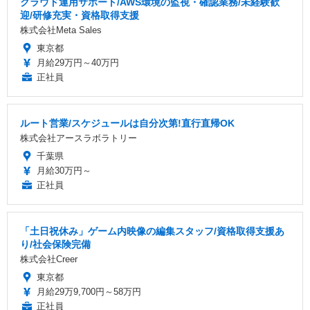
クラウド運用サポート/AWS環境の監視・確認業務/未経験歓
迎/研修充実・資格取得支援
株式会社Meta Sales
東京都
月給29万円～40万円
正社員
ルート営業/スケジュールは自分次第!直行直帰OK
株式会社アースラボラトリー
千葉県
月給30万円～
正社員
「土日祝休み」ゲーム内映像の編集スタッフ/資格取得支援あ
り/社会保険完備
株式会社Creer
東京都
月給29万9,700円～58万円
正社員