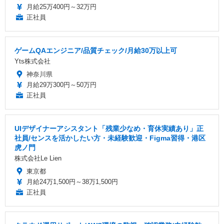
月給25万400円～32万円
正社員
ゲームQAエンジニア/品質チェック/月給30万以上可
Yts株式会社
神奈川県
月給29万300円～50万円
正社員
UIデザイナーアシスタント「残業少なめ・育休実績あり」正
社員/センスを活かしたい方・未経験歓迎・Figma習得・港区
虎ノ門
株式会社Le Lien
東京都
月給24万1,500円～38万1,500円
正社員