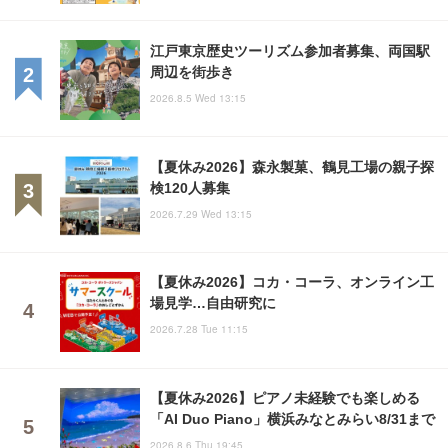
江戸東京歴史ツーリズム参加者募集、両国駅
周辺を街歩き
2026.8.5 Wed 13:15
【夏休み2026】森永製菓、鶴見工場の親子探
検120人募集
2026.7.29 Wed 13:15
【夏休み2026】コカ・コーラ、オンライン工
場見学…自由研究に
2026.7.28 Tue 11:15
【夏休み2026】ピアノ未経験でも楽しめる
「AI Duo Piano」横浜みなとみらい8/31まで
2026.8.6 Thu 19:45