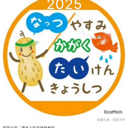
画像出典：明星大学
明星大学「夏休み科学体験教室」