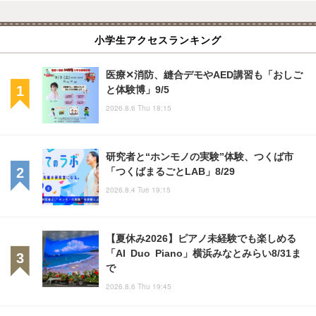
小学生アクセスランキング
医療✕消防、縫合デモやAED講習も「おしご
と体験博」9/5
2026.8.6 Thu 18:15
研究者と“ホンモノの実験”体験、つくば市
「つくばまるごとLAB」8/29
2026.8.4 Tue 19:15
【夏休み2026】ピアノ未経験でも楽しめる
「AI Duo Piano」横浜みなとみらい8/31ま
で
2026.8.6 Thu 19:45