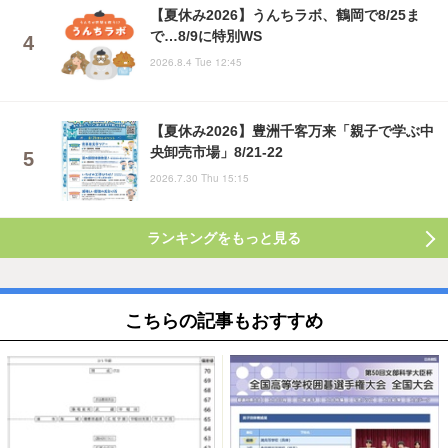
【夏休み2026】うんちラボ、鶴岡で8/25ま
で…8/9に特別WS
2026.8.4 Tue 12:45
【夏休み2026】豊洲千客万来「親子で学ぶ中
央卸売市場」8/21-22
2026.7.30 Thu 15:15
ランキングをもっと見る
こちらの記事もおすすめ