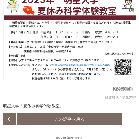
画像出典：明星大学
明星大学「夏休み科学体験教室」
この記事へ戻る
advertisement