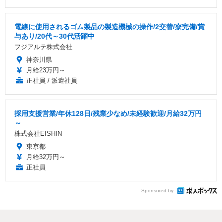
電線に使用されるゴム製品の製造機械の操作/2交替/寮完備/賞
与あり/20代～30代活躍中
フジアルテ株式会社
神奈川県
月給23万円～
正社員 / 派遣社員
採用支援営業/年休128日/残業少なめ/未経験歓迎/月給32万円
～
株式会社EISHIN
東京都
月給32万円～
正社員
Sponsored by