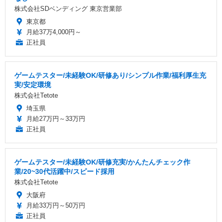
株式会社SDベンディング 東京営業部
東京都
月給37万4,000円～
正社員
ゲームテスター/未経験OK/研修あり/シンプル作業/福利厚生充
実/安定環境
株式会社Tetote
埼玉県
月給27万円～33万円
正社員
ゲームテスター/未経験OK/研修充実/かんたんチェック作
業/20~30代活躍中/スピード採用
株式会社Tetote
大阪府
月給33万円～50万円
正社員