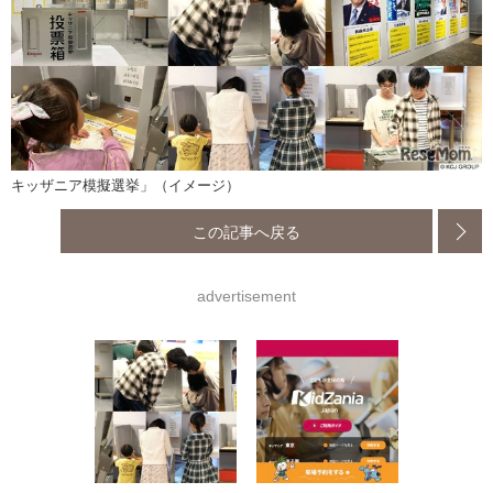
キッザニア模擬選挙」（イメージ）
この記事へ戻る
advertisement