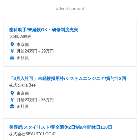
advertisement
歯科助手/未経験OK・研修制度充実
大塚LiA歯科
東京都
月給24万円～29万円
正社員
「8月入社可」未経験採用枠/システムエンジニア/賞与年2回
株式会社alBee
東京都
月給23万円～35万円
正社員
美容師/スタイリスト/完全週休2日制&年間休日110日
株式会社BEAUTY LOGIC