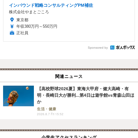
インバウンド戦略コンサルティングPM補佐
株式会社やまとごころ
東京都
年収380万円～550万円
正社員
Sponsored by
関連ニュース
【高校野球2026夏】東海大甲府・健大高崎・有
明・長崎日大が勝利...第4日は遊学館vs青森山田ほ
か
生活・健康
2026.8.7 Fri 15:52
小学生アクセスランキング