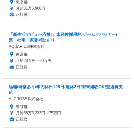
東京都
月給31万6,900円
正社員
「新生活デビュー応援!」未経験採用枠/ゲームデバッカー/
寮・社宅・家賃補助あり
AQUARIUS株式会社
東京都
月給28万円～60万円
正社員
経理/研修あり/年間休日125日/週休2日制/未経験OK/交通費支
給
AI CROSS株式会社
東京都
月給58万3,333円～75万円
正社員