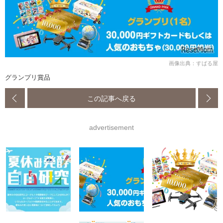
画像出典：すばる屋
グランプリ賞品
この記事へ戻る
advertisement