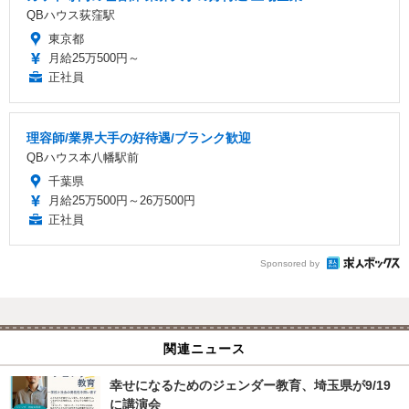
QBハウス荻窪駅
東京都
月給25万500円～
正社員
理容師/業界大手の好待遇/ブランク歓迎
QBハウス本八幡駅前
千葉県
月給25万500円～26万500円
正社員
Sponsored by
関連ニュース
幸せになるためのジェンダー教育、埼玉県が9/19
に講演会