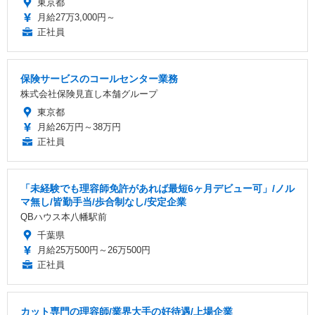
東京都
月給27万3,000円～
正社員
保険サービスのコールセンター業務
株式会社保険見直し本舗グループ
東京都
月給26万円～38万円
正社員
「未経験でも理容師免許があれば最短6ヶ月デビュー可」/ノル
マ無し/皆勤手当/歩合制なし/安定企業
QBハウス本八幡駅前
千葉県
月給25万500円～26万500円
正社員
カット専門の理容師/業界大手の好待遇/上場企業