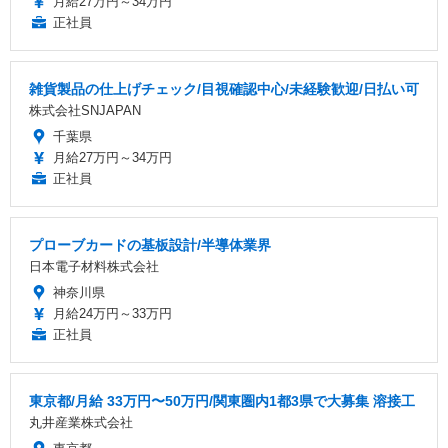
月給27万円～34万円
正社員
雑貨製品の仕上げチェック/目視確認中心/未経験歓迎/日払い可
株式会社SNJAPAN
千葉県
月給27万円～34万円
正社員
プローブカードの基板設計/半導体業界
日本電子材料株式会社
神奈川県
月給24万円～33万円
正社員
東京都/月給 33万円〜50万円/関東圏内1都3県で大募集 溶接工
丸井産業株式会社