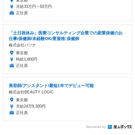
東京都
月給33万円～50万円
正社員
「土日祝休み」医療コンサルティング企業での産業保健のお
仕事/保健師/未経験OK/要資格:保健師
株式会社パソナ
東京都
時給1,800円
正社員
美容師/アシスタント/最短1年でデビュー可能
株式会社BEAUTY LOGIC
東京都
月給24万9,300円
正社員
Sponsored by