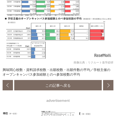
画像出典：リクルート進学総研
興味関心校数・資料請求校数・出願校数・出願件数の平均／学校主催の
オープンキャンパス参加経験とのべ参加校数の平均
この記事へ戻る
advertisement