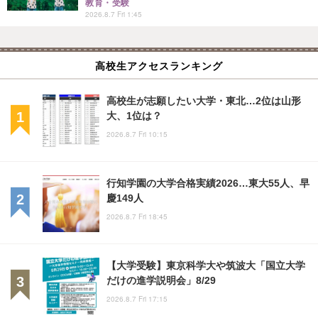
教育・受験
2026.8.7 Fri 1:45
高校生アクセスランキング
高校生が志願したい大学・東北…2位は山形
大、1位は？
2026.8.7 Fri 10:15
行知学園の大学合格実績2026…東大55人、早
慶149人
2026.8.7 Fri 18:45
【大学受験】東京科学大や筑波大「国立大学
だけの進学説明会」8/29
2026.8.7 Fri 17:15