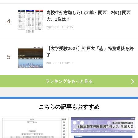
高校生が志願したい大学・関西…2位は関西
大、1位は？
2026.8.6 Thu 9:15
【大学受験2027】神戸大「志」特別選抜を終
了
2026.8.7 Fri 13:15
ランキングをもっと見る
こちらの記事もおすすめ